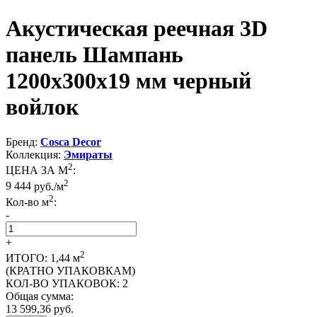
Акустическая реечная 3D
панель Шампань
1200x300x19 мм черный
войлок
Бренд:
Cosca Decor
Коллекция:
Эмираты
2
ЦЕНА ЗА М
:
2
9 444
руб./м
2
Кол-во м
:
-
+
2
ИТОГО:
1,44
м
(КРАТНО УПАКОВКАМ)
КОЛ-ВО УПАКОВОК:
2
Общая сумма:
13 599,36
руб.