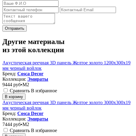
Отправить
Другие материалы
из этой коллекции
Акустическая реечная 3D панель Желтое золото 1200x300x19
мм черный войлок
Бренд:
Cosca Decor
Коллекция:
Эмираты
9444
руб•M2
Сравнить
В избранное
В корзину
Акустическая реечная 3D панель Желтое золото 3000x300x19
мм черный войлок
Бренд:
Cosca Decor
Коллекция:
Эмираты
7444
руб•M2
Сравнить
В избранное