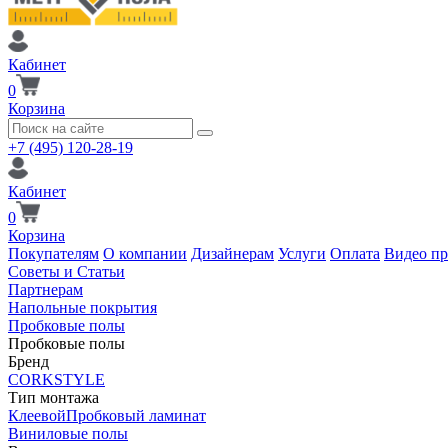
Кабинет
0
Корзина
+7 (495) 120-28-19
Кабинет
0
Корзина
Покупателям
О компании
Дизайнерам
Услуги
Оплата
Видео п
Советы и Статьи
Партнерам
Напольные покрытия
Пробковые полы
Пробковые полы
Бренд
CORKSTYLE
Тип монтажа
Клеевой
Пробковый ламинат
Виниловые полы