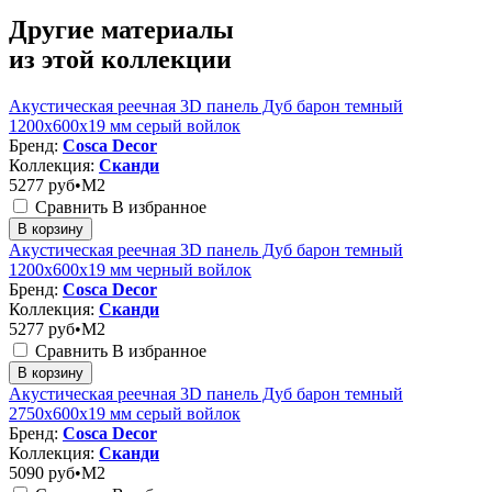
Другие материалы
из этой коллекции
Акустическая реечная 3D панель Дуб барон темный
1200x600x19 мм серый войлок
Бренд:
Cosca Decor
Коллекция:
Сканди
5277
руб•M2
Сравнить
В избранное
В корзину
Акустическая реечная 3D панель Дуб барон темный
1200x600x19 мм черный войлок
Бренд:
Cosca Decor
Коллекция:
Сканди
5277
руб•M2
Сравнить
В избранное
В корзину
Акустическая реечная 3D панель Дуб барон темный
2750x600x19 мм серый войлок
Бренд:
Cosca Decor
Коллекция:
Сканди
5090
руб•M2