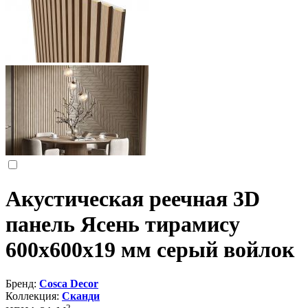
Акустическая реечная 3D
панель Ясень тирамису
600x600x19 мм серый войлок
Бренд:
Cosca Decor
Коллекция:
Сканди
2