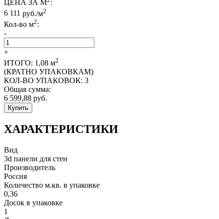
ЦЕНА ЗА М
:
2
6 111
руб./м
2
Кол-во м
:
-
+
2
ИТОГО:
1,08
м
(КРАТНО УПАКОВКАМ)
КОЛ-ВО УПАКОВОК:
3
Общая сумма:
6 599,88
руб.
Купить
ХАРАКТЕРИСТИКИ
Вид
3d панели для стен
Производитель
Россия
Количество м.кв. в упаковке
0,36
Досок в упаковке
1