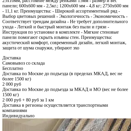
25х10мм, расстояние между рейками 15мм - размер и вес
панели; 600х600 мм - 2,5кг.; 1200х600 мм - 4,8 кг; 2750х600 мм
- 11,1 кг. Преимущества: - Широкий ассортиментный ряд -
Выбор цветовых решений - Экологичность - Экономичность -
Соответствует трендам дизайна - Не требует дополнительного
ухода - Легкий и быстрый монтаж без пыли и грязи -
Инструкция по установке в комплекте - Мягкие стеновые
панели помогают скрыть изъяны стен. Преимущества:
акустический комфорт, современный дизайн, легкий монтаж,
защита от шума снаружи, убирают эхо
Доставка
Самовывоз со склада
Бесплатно
Доставка по Москве до подъезда (в пределах МКАД, вес не
более 1500 кг)
2 000 руб
Доставка по Москве до подъезда за МКАД и МО (вес не более
1500 кг)
2 000 руб + 80 руб за 1 км
Доставка в регионы осуществляется транспортными
компаниями
Индивидуально