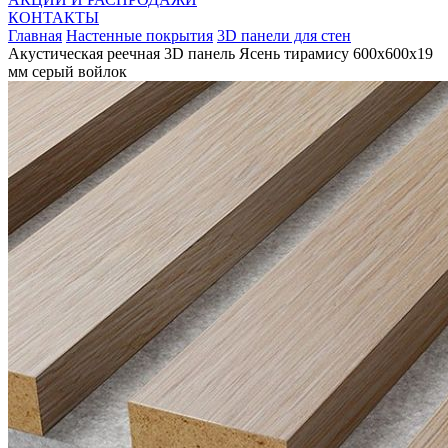
КОНТАКТЫ
Главная
Настенные покрытия
3D панели для стен
Акустическая реечная 3D панель Ясень тирамису 600x600x19
мм серый войлок