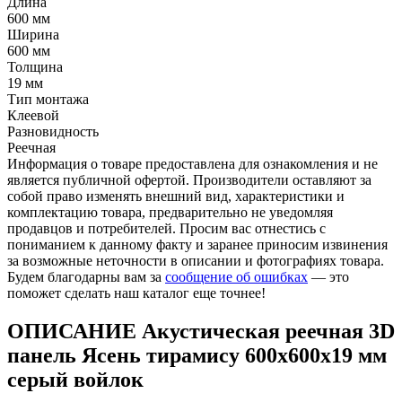
Длина
600 мм
Ширина
600 мм
Толщина
19 мм
Тип монтажа
Клеевой
Разновидность
Реечная
Информация о товаре предоставлена для ознакомления и не
является публичной офертой. Производители оставляют за
собой право изменять внешний вид, характеристики и
комплектацию товара, предварительно не уведомляя
продавцов и потребителей. Просим вас отнестись с
пониманием к данному факту и заранее приносим извинения
за возможные неточности в описании и фотографиях товара.
Будем благодарны вам за
сообщение об ошибках
— это
поможет сделать наш каталог еще точнее!
ОПИСАНИЕ Акустическая реечная 3D
панель Ясень тирамису 600x600x19 мм
серый войлок