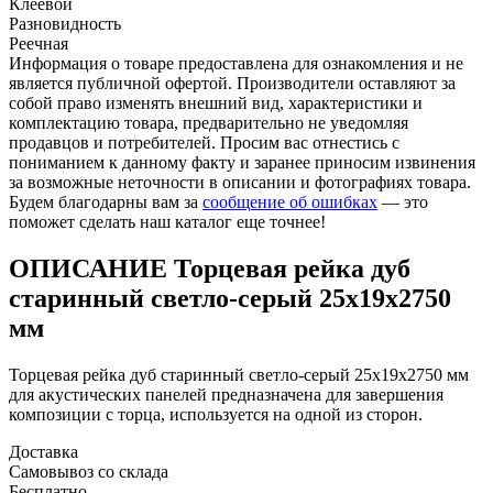
Клеевой
Разновидность
Реечная
Информация о товаре предоставлена для ознакомления и не
является публичной офертой. Производители оставляют за
собой право изменять внешний вид, характеристики и
комплектацию товара, предварительно не уведомляя
продавцов и потребителей. Просим вас отнестись с
пониманием к данному факту и заранее приносим извинения
за возможные неточности в описании и фотографиях товара.
Будем благодарны вам за
сообщение об ошибках
— это
поможет сделать наш каталог еще точнее!
ОПИСАНИЕ Торцевая рейка дуб
старинный светло-серый 25x19x2750
мм
Торцевая рейка дуб старинный светло-серый 25x19x2750 мм
для акустических панелей предназначена для завершения
композиции с торца, используется на одной из сторон.
Доставка
Самовывоз со склада
Бесплатно