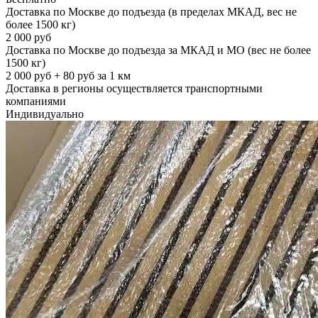
Доставка по Москве до подъезда (в пределах МКАД, вес не
более 1500 кг)
2 000 руб
Доставка по Москве до подъезда за МКАД и МО (вес не более
1500 кг)
2 000 руб + 80 руб за 1 км
Доставка в регионы осуществляется транспортными
компаниями
Индивидуально