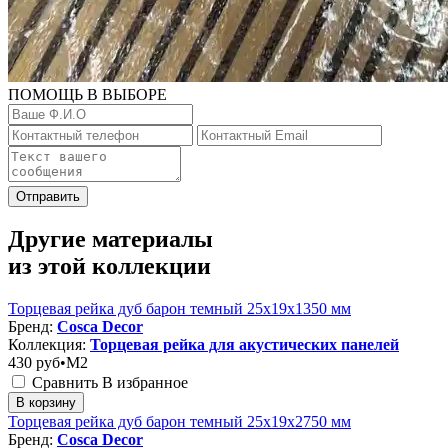
ПОМОЩЬ В ВЫБОРЕ
Отправить
Другие материалы
из этой коллекции
Торцевая рейка дуб барон темный 25x19x1350 мм
Бренд:
Cosca Decor
Коллекция:
Торцевая рейка для акустических панелей
430
руб•M2
Сравнить
В избранное
В корзину
Торцевая рейка дуб барон темный 25x19x2750 мм
Бренд:
Cosca Decor