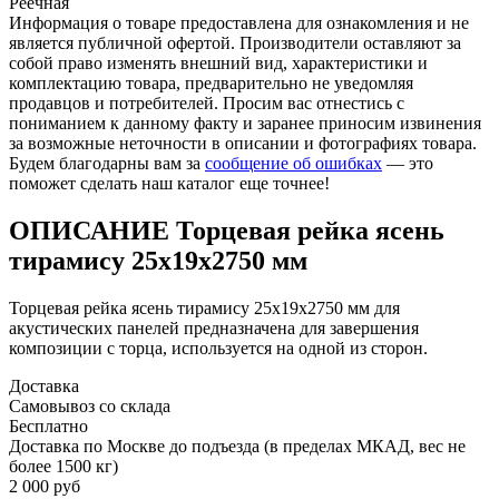
Реечная
Информация о товаре предоставлена для ознакомления и не
является публичной офертой. Производители оставляют за
собой право изменять внешний вид, характеристики и
комплектацию товара, предварительно не уведомляя
продавцов и потребителей. Просим вас отнестись с
пониманием к данному факту и заранее приносим извинения
за возможные неточности в описании и фотографиях товара.
Будем благодарны вам за
сообщение об ошибках
— это
поможет сделать наш каталог еще точнее!
ОПИСАНИЕ Торцевая рейка ясень
тирамису 25x19x2750 мм
Торцевая рейка ясень тирамису 25x19x2750 мм для
акустических панелей предназначена для завершения
композиции с торца, используется на одной из сторон.
Доставка
Самовывоз со склада
Бесплатно
Доставка по Москве до подъезда (в пределах МКАД, вес не
более 1500 кг)
2 000 руб