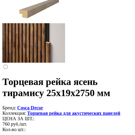
Торцевая рейка ясень
тирамису 25x19x2750 мм
Бренд:
Cosca Decor
Коллекция:
Торцевая рейка для акустических панелей
ЦЕНА ЗА ШТ.:
760
руб./шт.
Кол-во шт.:
-