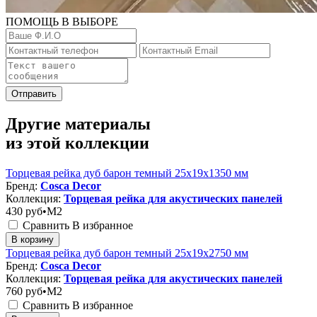
ПОМОЩЬ В ВЫБОРЕ
Отправить
Другие материалы
из этой коллекции
Торцевая рейка дуб барон темный 25x19x1350 мм
Бренд:
Cosca Decor
Коллекция:
Торцевая рейка для акустических панелей
430
руб•M2
Сравнить
В избранное
В корзину
Торцевая рейка дуб барон темный 25x19x2750 мм
Бренд:
Cosca Decor
Коллекция:
Торцевая рейка для акустических панелей
760
руб•M2
Сравнить
В избранное