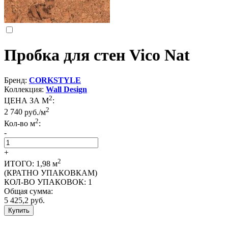
Пробка для стен Vico Nat
Бренд:
CORKSTYLE
Коллекция:
Wall Design
2
ЦЕНА ЗА М
:
2
2 740
руб./м
2
Кол-во м
:
-
+
2
ИТОГО:
1,98
м
(КРАТНО УПАКОВКАМ)
КОЛ-ВО УПАКОВОК:
1
Общая сумма:
5 425,2
руб.
Купить