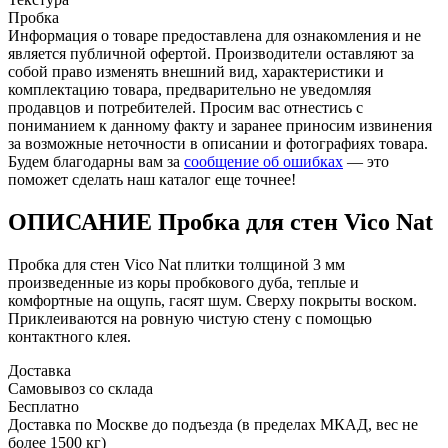
Пробка
Информация о товаре предоставлена для ознакомления и не
является публичной офертой. Производители оставляют за
собой право изменять внешний вид, характеристики и
комплектацию товара, предварительно не уведомляя
продавцов и потребителей. Просим вас отнестись с
пониманием к данному факту и заранее приносим извинения
за возможные неточности в описании и фотографиях товара.
Будем благодарны вам за
сообщение об ошибках
— это
поможет сделать наш каталог еще точнее!
ОПИСАНИЕ Пробка для стен Vico Nat
Пробка для стен Vico Nat плитки толщиной 3 мм
произведенные из коры пробкового дуба, теплые и
комфортные на ощупь, гасят шум. Сверху покрыты воском.
Приклеиваются на ровную чистую стену с помощью
контактного клея.
Доставка
Самовывоз со склада
Бесплатно
Доставка по Москве до подъезда (в пределах МКАД, вес не
более 1500 кг)