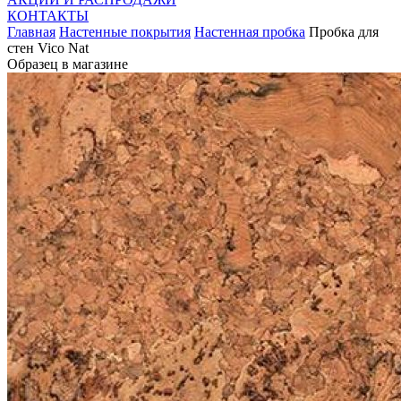
КОНТАКТЫ
Главная
Настенные покрытия
Настенная пробка
Пробка для
стен Vico Nat
Образец в магазине