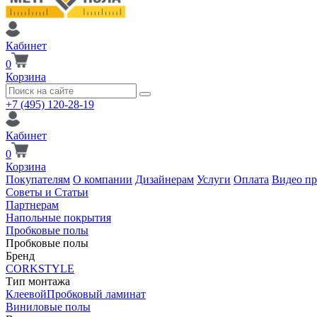
Кабинет
0
Корзина
+7 (495) 120-28-19
Кабинет
0
Корзина
Покупателям
О компании
Дизайнерам
Услуги
Оплата
Видео п
Советы и Статьи
Партнерам
Напольные покрытия
Пробковые полы
Пробковые полы
Бренд
CORKSTYLE
Тип монтажа
Клеевой
Пробковый ламинат
Виниловые полы