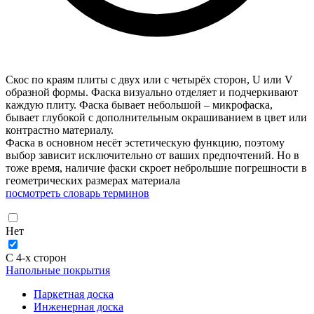
Скос по краям плиты с двух или с четырёх сторон, U или V
образной формы. Фаска визуально отделяет и подчеркивают
каждую плиту. Фаска бывает небольшой – микрофаска,
бывает глубокой с дополнительным окрашиванием в цвет или
контрастно материалу.
Фаска в основном несёт эстетическую функцию, поэтому
выбор зависит исключительно от ваших предпочтений. Но в
тоже время, наличие фаски скроет неброльшие погрешности в
геометрических размерах материала
посмотреть словарь терминов
Нет
С 4-х сторон
Напольные покрытия
Паркетная доска
Инженерная доска