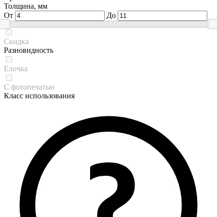
Толщина, мм
От
До
Скидка
Разновидность
Елочка
С фотопечатью
Класс использования