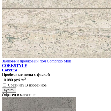
Замковый пробковый пол Comprido Milk
CORKSTYLE
CorkPro
Пробковые полы с фаской
2
10 080
руб./м
Сравнить
В избранное
Купить
Образец в магазине