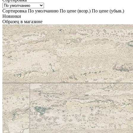
Сортировка
По умолчанию
По цене (возр.)
По цене (убыв.)
Новинки
Образец в магазине