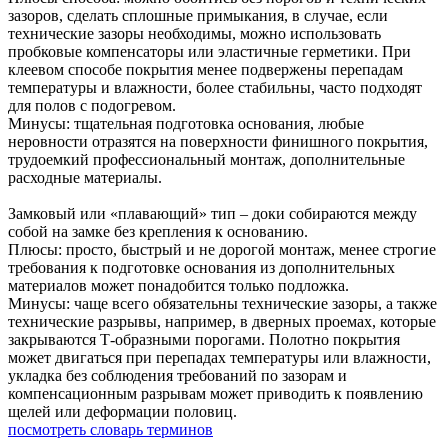
зазоров, сделать сплошные примыкания, в случае, если
технические зазоры необходимы, можно использовать
пробковые компенсаторы или эластичные герметики. При
клеевом способе покрытия менее подвержены перепадам
температуры и влажности, более стабильны, часто подходят
для полов с подогревом.
Минусы: тщательная подготовка основания, любые
неровности отразятся на поверхности финишного покрытия,
трудоемкий профессиональный монтаж, дополнительные
расходные материалы.
Замковый или «плавающий» тип – доки собираются между
собой на замке без крепления к основанию.
Плюсы: просто, быстрый и не дорогой монтаж, менее строгие
требования к подготовке основания из дополнительных
материалов может понадобится только подложка.
Минусы: чаще всего обязательны технические зазоры, а также
технические разрывы, например, в дверных проемах, которые
закрываются Т-образными порогами. Полотно покрытия
может двигаться при перепадах температуры или влажности,
укладка без соблюдения требований по зазорам и
компенсационным разрывам может приводить к появлению
щелей или деформации половиц.
посмотреть словарь терминов