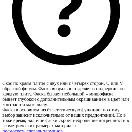
Скос по краям плиты с двух или с четырёх сторон, U или V
образной формы. Фаска визуально отделяет и подчеркивают
каждую плиту. Фаска бывает небольшой – микрофаска,
бывает глубокой с дополнительным окрашиванием в цвет или
контрастно материалу.
Фаска в основном несёт эстетическую функцию, поэтому
выбор зависит исключительно от ваших предпочтений. Но в
тоже время, наличие фаски скроет неброльшие погрешности в
геометрических размерах материала
посмотреть словарь терминов