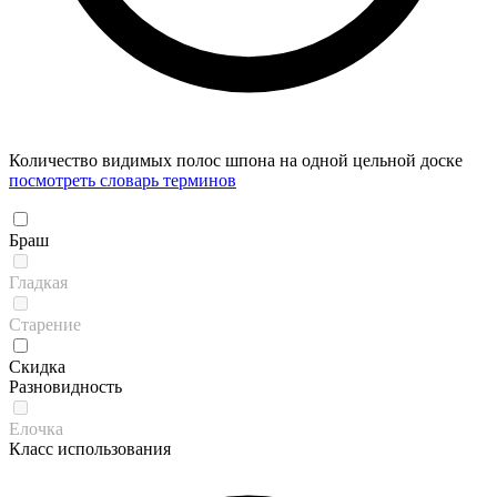
Количество видимых полос шпона на одной цельной доске
посмотреть словарь терминов
Браш
Гладкая
Старение
Скидка
Разновидность
Елочка
Класс использования