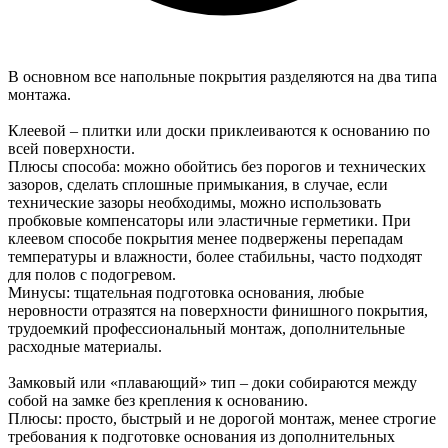
В основном все напольные покрытия разделяются на два типа
монтажа.
Клеевой – плитки или доски приклеиваются к основанию по
всей поверхности.
Плюсы способа: можно обойтись без порогов и технических
зазоров, сделать сплошные примыкания, в случае, если
технические зазоры необходимы, можно использовать
пробковые компенсаторы или эластичные герметики. При
клеевом способе покрытия менее подвержены перепадам
температуры и влажности, более стабильны, часто подходят
для полов с подогревом.
Минусы: тщательная подготовка основания, любые
неровности отразятся на поверхности финишного покрытия,
трудоемкий профессиональный монтаж, дополнительные
расходные материалы.
Замковый или «плавающий» тип – доки собираются между
собой на замке без крепления к основанию.
Плюсы: просто, быстрый и не дорогой монтаж, менее строгие
требования к подготовке основания из дополнительных