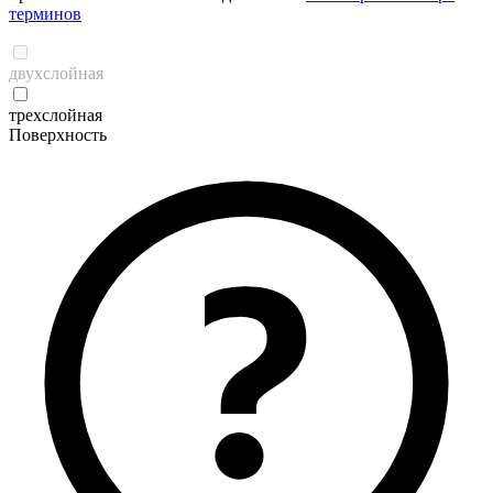
терминов
двухслойная
трехслойная
Поверхность