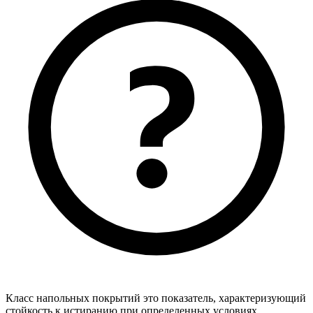
Класс напольных покрытий это показатель, характеризующий
стойкость к истиранию при определенных условиях.