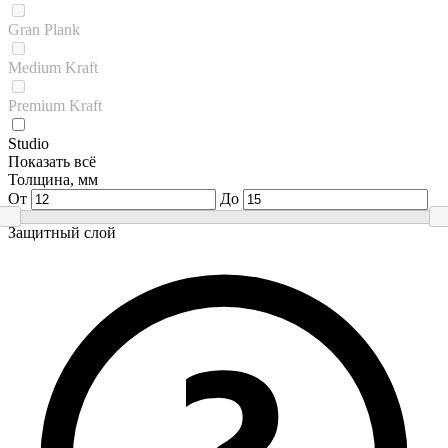
Gran Plank
Medium Kraft
Premium Kraft
Studio
Показать всё
Толщина, мм
От
До
Защитный слой