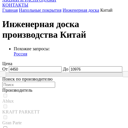
КОНТАКТЫ
Главная
Напольные покрытия
Инженерная доска
Китай
Инженерная доска
производства Китай
Похожие запросы:
Россия
Цена
От
До
Поиск по производителю
Производитель
Ablux
KRAFT PARKETT
Gran Parte