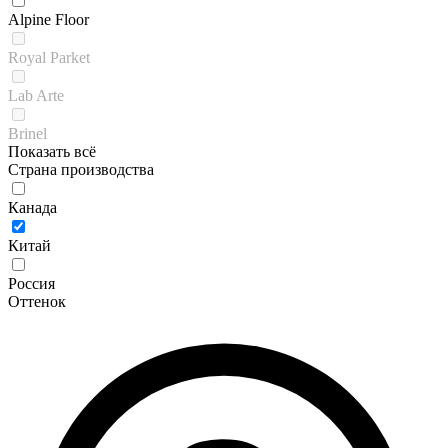
Alpine Floor
Royal Parket
Lab Arte
Brinel
Показать всё
Страна производства
Канада
Китай
Россия
Оттенок