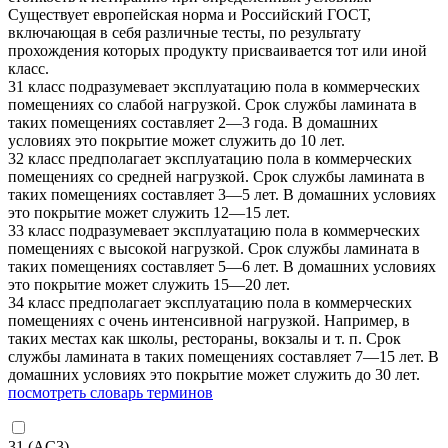
Существует европейская норма и Российский ГОСТ,
включающая в себя различные тесты, по результату
прохождения которых продукту присваивается тот или иной
класс.
31 класс подразумевает эксплуатацию пола в коммерческих
помещениях со слабой нагрузкой. Срок службы ламината в
таких помещениях составляет 2—3 года. В домашних
условиях это покрытие может служить до 10 лет.
32 класс предполагает эксплуатацию пола в коммерческих
помещениях со средней нагрузкой. Срок службы ламината в
таких помещениях составляет 3—5 лет. В домашних условиях
это покрытие может служить 12—15 лет.
33 класс подразумевает эксплуатацию пола в коммерческих
помещениях с высокой нагрузкой. Срок службы ламината в
таких помещениях составляет 5—6 лет. В домашних условиях
это покрытие может служить 15—20 лет.
34 класс предполагает эксплуатацию пола в коммерческих
помещениях с очень интенсивной нагрузкой. Например, в
таких местах как школы, рестораны, вокзалы и т. п. Срок
службы ламината в таких помещениях составляет 7—15 лет. В
домашних условиях это покрытие может служить до 30 лет.
посмотреть словарь терминов
31 (AC3)