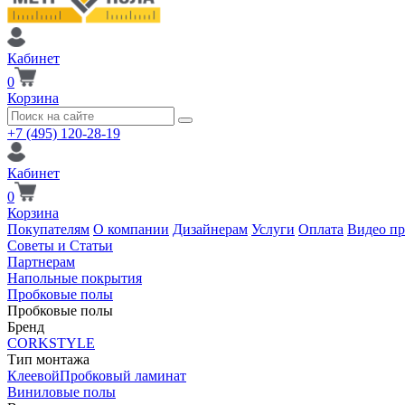
Кабинет
0
Корзина
+7 (495) 120-28-19
Кабинет
0
Корзина
Покупателям
О компании
Дизайнерам
Услуги
Оплата
Видео п
Советы и Статьи
Партнерам
Напольные покрытия
Пробковые полы
Пробковые полы
Бренд
CORKSTYLE
Тип монтажа
Клеевой
Пробковый ламинат
Виниловые полы