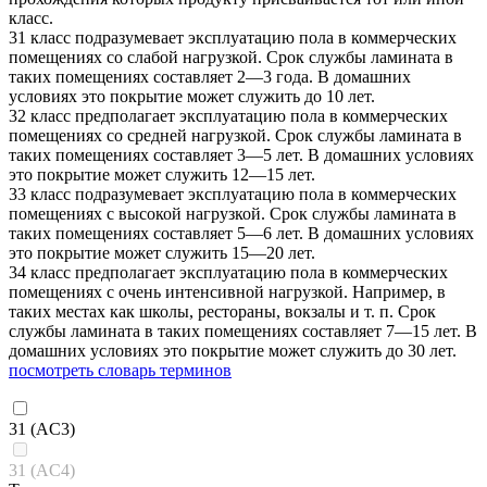
класс.
31 класс подразумевает эксплуатацию пола в коммерческих
помещениях со слабой нагрузкой. Срок службы ламината в
таких помещениях составляет 2—3 года. В домашних
условиях это покрытие может служить до 10 лет.
32 класс предполагает эксплуатацию пола в коммерческих
помещениях со средней нагрузкой. Срок службы ламината в
таких помещениях составляет 3—5 лет. В домашних условиях
это покрытие может служить 12—15 лет.
33 класс подразумевает эксплуатацию пола в коммерческих
помещениях с высокой нагрузкой. Срок службы ламината в
таких помещениях составляет 5—6 лет. В домашних условиях
это покрытие может служить 15—20 лет.
34 класс предполагает эксплуатацию пола в коммерческих
помещениях с очень интенсивной нагрузкой. Например, в
таких местах как школы, рестораны, вокзалы и т. п. Срок
службы ламината в таких помещениях составляет 7—15 лет. В
домашних условиях это покрытие может служить до 30 лет.
посмотреть словарь терминов
31 (AC3)
31 (AC4)