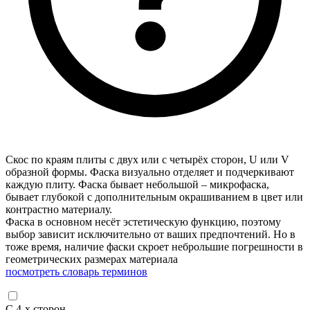
Скос по краям плиты с двух или с четырёх сторон, U или V
образной формы. Фаска визуально отделяет и подчеркивают
каждую плиту. Фаска бывает небольшой – микрофаска,
бывает глубокой с дополнительным окрашиванием в цвет или
контрастно материалу.
Фаска в основном несёт эстетическую функцию, поэтому
выбор зависит исключительно от ваших предпочтений. Но в
тоже время, наличие фаски скроет неброльшие погрешности в
геометрических размерах материала
посмотреть словарь терминов
С 4-х сторон