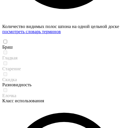
Количество видимых полос шпона на одной цельной доске
посмотреть словарь терминов
Браш
Гладкая
Старение
Скидка
Разновидность
Елочка
Класс использования