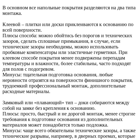
В основном все напольные покрытия разделяются на два типа
монтажа.
Клеевой – плитки или доски приклеиваются к основанию по
всей поверхности.
Плюсы способа: можно обойтись без порогов и технических
зазоров, сделать сплошные примыкания, в случае, если
технические зазоры необходимы, можно использовать
пробковые компенсаторы или эластичные герметики. При
клеевом способе покрытия менее подвержены перепадам
температуры и влажности, более стабильны, часто подходят
для полов с подогревом.
Минусы: тщательная подготовка основания, любые
неровности отразятся на поверхности финишного покрытия,
трудоемкий профессиональный монтаж, дополнительные
расходные материалы.
Замковый или «плавающий» тип – доки собираются между
собой на замке без крепления к основанию.
Плюсы: просто, быстрый и не дорогой монтаж, менее строгие
требования к подготовке основания из дополнительных
материалов может понадобится только подложка.
Минусы: чаще всего обязательны технические зазоры, а также
технические разрывы, например, в дверных проемах, которые