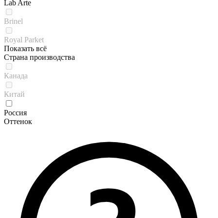
Lab Arte
Brinel
Royal Parket
Показать всё
Страна производства
Канада
Китай
Россия
Оттенок