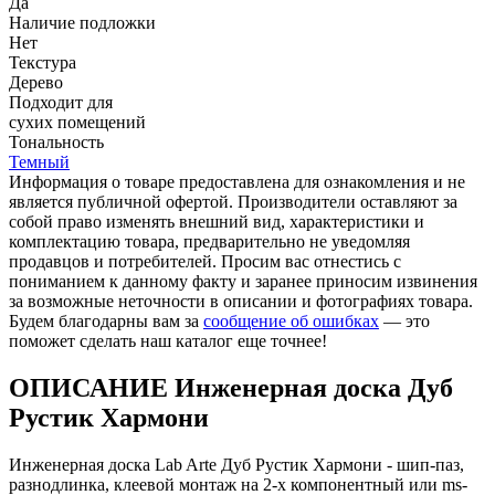
Да
Наличие подложки
Нет
Текстура
Дерево
Подходит для
cухих помещений
Тональность
Темный
Информация о товаре предоставлена для ознакомления и не
является публичной офертой. Производители оставляют за
собой право изменять внешний вид, характеристики и
комплектацию товара, предварительно не уведомляя
продавцов и потребителей. Просим вас отнестись с
пониманием к данному факту и заранее приносим извинения
за возможные неточности в описании и фотографиях товара.
Будем благодарны вам за
сообщение об ошибках
— это
поможет сделать наш каталог еще точнее!
ОПИСАНИЕ Инженерная доска Дуб
Рустик Хармони
Инженерная доска Lab Arte Дуб Рустик Хармони - шип-паз,
разнодлинка, клеевой монтаж на 2-х компонентный или ms-