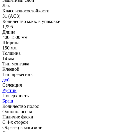
Защитный слой
Лак
Класс износостойкости
31 (AC3)
Количество м.кв. в упаковке
1,995
Длина
400-1500 мм
Ширина
150 мм
Толщина
14 мм
Тип монтажа
Клеевой
Тип древесины
дуб
Селекция
Рустик
Поверхность
Браш
Количество полос
Однополосная
Наличие фаски
С 4-х сторон
Образец в магазине