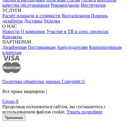
качества обслуживания
Рекомендации
Инструкции
УСЛУГИ
Расчёт площади и стоимости
Визуализация
Помощь
дизайнера
Доставка
Укладка
О НАС
Новости
О компании
Участие в ТВ и спец. проектах
Контакты
ПАРТНЕРАМ
Дизайнерам
Поставщикам
Арендодателям
Корпоративным
клиентам
Политика обработки данных Copyright ©
Все права защищены |
Group-S
Продолжая пользоваться сайтом, вы соглашаетесь с
использованием файлов cookie.
Узнать подробнее
Принимаю