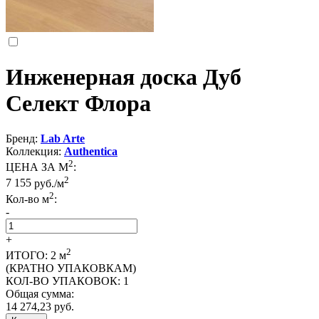
Инженерная доска Дуб
Селект Флора
Бренд:
Lab Arte
Коллекция:
Authentica
2
ЦЕНА ЗА М
:
2
7 155
руб./м
2
Кол-во м
:
-
+
2
ИТОГО:
2
м
(КРАТНО УПАКОВКАМ)
КОЛ-ВО УПАКОВОК:
1
Общая сумма:
14 274,23
руб.