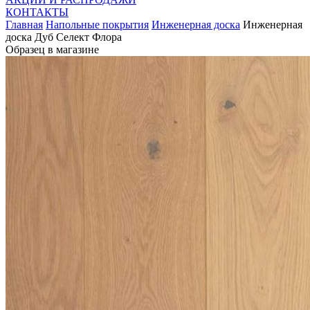
КОНТАКТЫ
Главная
Напольные покрытия
Инженерная доска
Инженерная
доска Дуб Селект Флора
Образец в магазине