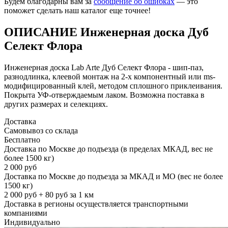
Будем благодарны вам за
сообщение об ошибках
— это
поможет сделать наш каталог еще точнее!
ОПИСАНИЕ Инженерная доска Дуб
Селект Флора
Инженерная доска Lab Arte Дуб Селект Флора - шип-паз,
разнодлинка, клеевой монтаж на 2-х компонентный или ms-
модифицированный клей, методом сплошного приклеивания.
Покрыта УФ-отверждаемым лаком. Возможна поставка в
других размерах и селекциях.
Доставка
Самовывоз со склада
Бесплатно
Доставка по Москве до подъезда (в пределах МКАД, вес не
более 1500 кг)
2 000 руб
Доставка по Москве до подъезда за МКАД и МО (вес не более
1500 кг)
2 000 руб + 80 руб за 1 км
Доставка в регионы осуществляется транспортными
компаниями
Индивидуально