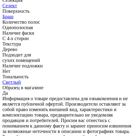
Селекция
Селект
Поверхность
Браш
Количество полос
Однополосная
Наличие фаски
С 4-х сторон
Текстура
Дерево
Подходит для
cухих помещений
Наличие подложки
Нет
Тональность
Светлый
Образец в магазине
Да
Информация о товаре предоставлена для ознакомления и не
является публичной офертой. Производители оставляют за
собой право изменять внешний вид, характеристики и
комплектацию товара, предварительно не уведомляя
продавцов и потребителей. Просим вас отнестись с
пониманием к данному факту и заранее приносим извинения
за возможные неточности в описании и фотографиях товара.