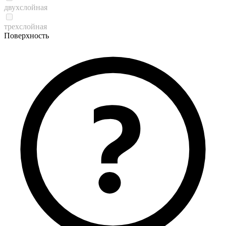
двухслойная
трехслойная
Поверхность