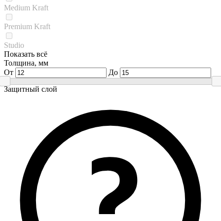
Medium Kraft
Premium Kraft
Studio
Показать всё
Толщина, мм
От
До
Защитный слой