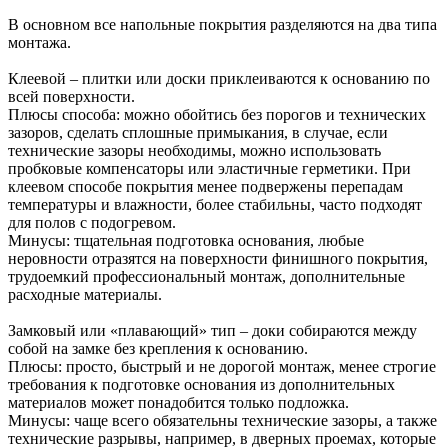
В основном все напольные покрытия разделяются на два типа
монтажа.
Клеевой – плитки или доски приклеиваются к основанию по
всей поверхности.
Плюсы способа: можно обойтись без порогов и технических
зазоров, сделать сплошные примыкания, в случае, если
технические зазоры необходимы, можно использовать
пробковые компенсаторы или эластичные герметики. При
клеевом способе покрытия менее подвержены перепадам
температуры и влажности, более стабильны, часто подходят
для полов с подогревом.
Минусы: тщательная подготовка основания, любые
неровности отразятся на поверхности финишного покрытия,
трудоемкий профессиональный монтаж, дополнительные
расходные материалы.
Замковый или «плавающий» тип – доки собираются между
собой на замке без крепления к основанию.
Плюсы: просто, быстрый и не дорогой монтаж, менее строгие
требования к подготовке основания из дополнительных
материалов может понадобится только подложка.
Минусы: чаще всего обязательны технические зазоры, а также
технические разрывы, например, в дверных проемах, которые