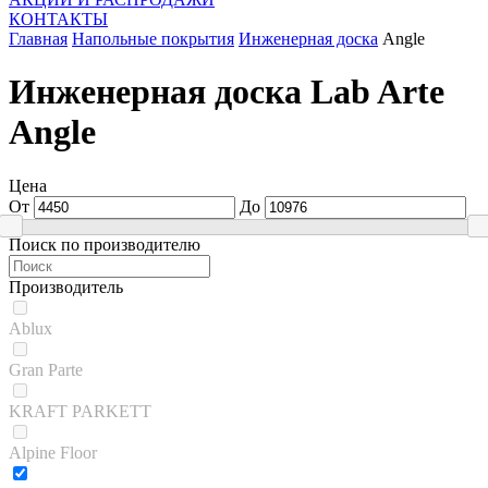
КОНТАКТЫ
Главная
Напольные покрытия
Инженерная доска
Angle
Инженерная доска Lab Arte
Angle
Цена
От
До
Поиск по производителю
Производитель
Ablux
Gran Parte
KRAFT PARKETT
Alpine Floor