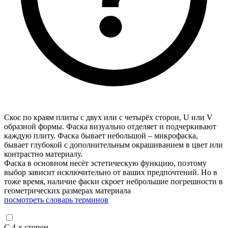
Скос по краям плиты с двух или с четырёх сторон, U или V
образной формы. Фаска визуально отделяет и подчеркивают
каждую плиту. Фаска бывает небольшой – микрофаска,
бывает глубокой с дополнительным окрашиванием в цвет или
контрастно материалу.
Фаска в основном несёт эстетическую функцию, поэтому
выбор зависит исключительно от ваших предпочтений. Но в
тоже время, наличие фаски скроет неброльшие погрешности в
геометрических размерах материала
посмотреть словарь терминов
С 4-х сторон