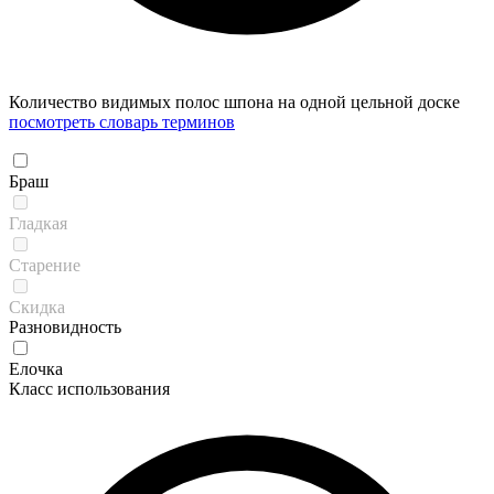
Количество видимых полос шпона на одной цельной доске
посмотреть словарь терминов
Браш
Гладкая
Старение
Скидка
Разновидность
Елочка
Класс использования