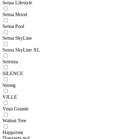
Sensa Lifestyle
Sensa Mood
Sensa Pool
Sensa SkyLine
Sensa SkyLine XL
Serenza
SILENCE
Strong
VILLE
Visio Grande
Walnut Tree
Нарратив
Показать всё