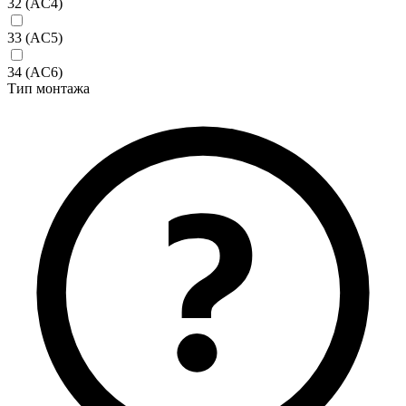
32 (AC4)
33 (AC5)
34 (AC6)
Тип монтажа