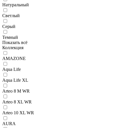
Натуральный
Светлый
Серый
Темный
Показать всё
Коллекция
AMAZONE
Aqua Life
Aqua Life XL
Arteo 8 M WR
Arteo 8 XL WR
Arteo 10 XL WR
AURA