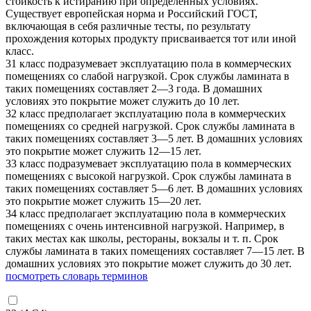
стойкость к истиранию при определенных условиях.
Существует европейская норма и Российский ГОСТ,
включающая в себя различные тесты, по результату
прохождения которых продукту присваивается тот или иной
класс.
31 класс подразумевает эксплуатацию пола в коммерческих
помещениях со слабой нагрузкой. Срок службы ламината в
таких помещениях составляет 2—3 года. В домашних
условиях это покрытие может служить до 10 лет.
32 класс предполагает эксплуатацию пола в коммерческих
помещениях со средней нагрузкой. Срок службы ламината в
таких помещениях составляет 3—5 лет. В домашних условиях
это покрытие может служить 12—15 лет.
33 класс подразумевает эксплуатацию пола в коммерческих
помещениях с высокой нагрузкой. Срок службы ламината в
таких помещениях составляет 5—6 лет. В домашних условиях
это покрытие может служить 15—20 лет.
34 класс предполагает эксплуатацию пола в коммерческих
помещениях с очень интенсивной нагрузкой. Например, в
таких местах как школы, рестораны, вокзалы и т. п. Срок
службы ламината в таких помещениях составляет 7—15 лет. В
домашних условиях это покрытие может служить до 30 лет.
посмотреть словарь терминов