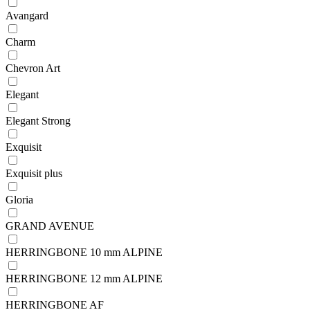
Avangard
Charm
Chevron Art
Elegant
Elegant Strong
Exquisit
Exquisit plus
Gloria
GRAND AVENUE
HERRINGBONE 10 mm ALPINE
HERRINGBONE 12 mm ALPINE
HERRINGBONE AF