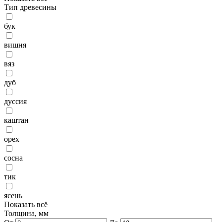
Тип древесины
бук
вишня
вяз
дуб
дуссия
каштан
орех
сосна
тик
ясень
Показать всё
Толщина, мм