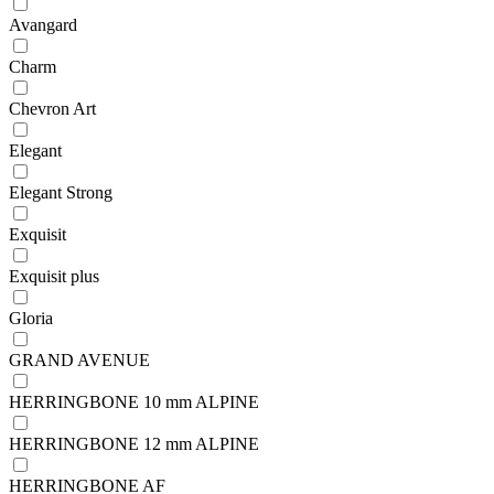
Avangard
Charm
Chevron Art
Elegant
Elegant Strong
Exquisit
Exquisit plus
Gloria
GRAND AVENUE
HERRINGBONE 10 mm ALPINE
HERRINGBONE 12 mm ALPINE
HERRINGBONE AF