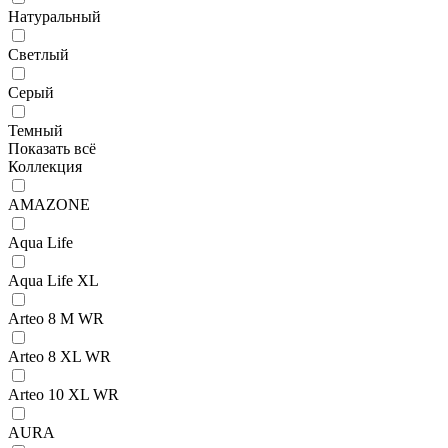
Натуральный
Светлый
Серый
Темный
Показать всё
Коллекция
AMAZONE
Aqua Life
Aqua Life XL
Arteo 8 M WR
Arteo 8 XL WR
Arteo 10 XL WR
AURA