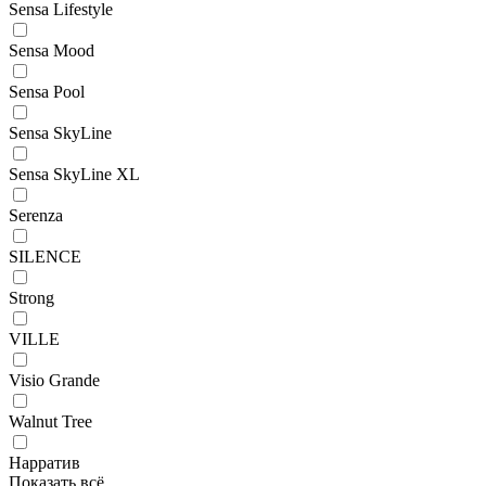
Sensa Lifestyle
Sensa Mood
Sensa Pool
Sensa SkyLine
Sensa SkyLine XL
Serenza
SILENCE
Strong
VILLE
Visio Grande
Walnut Tree
Нарратив
Показать всё