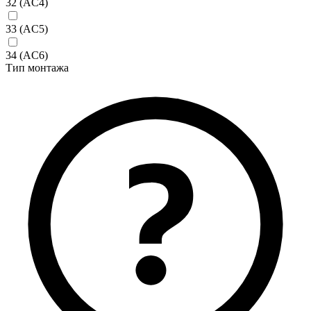
32 (AC4)
33 (AC5)
34 (AC6)
Тип монтажа