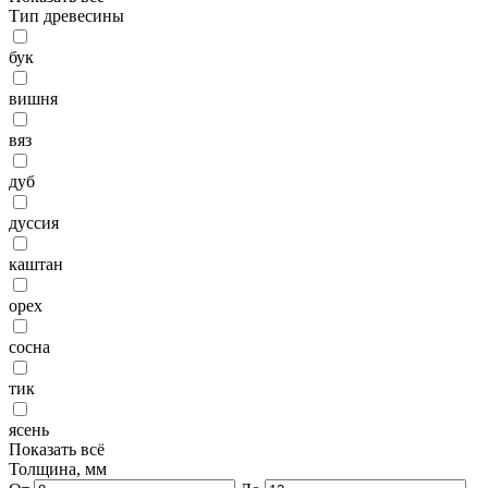
Тип древесины
бук
вишня
вяз
дуб
дуссия
каштан
орех
сосна
тик
ясень
Показать всё
Толщина, мм