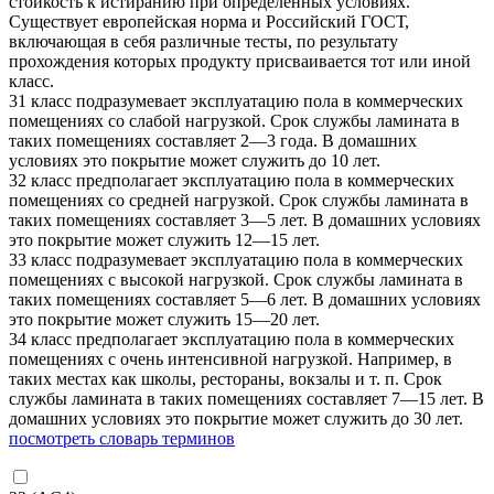
стойкость к истиранию при определенных условиях.
Существует европейская норма и Российский ГОСТ,
включающая в себя различные тесты, по результату
прохождения которых продукту присваивается тот или иной
класс.
31 класс подразумевает эксплуатацию пола в коммерческих
помещениях со слабой нагрузкой. Срок службы ламината в
таких помещениях составляет 2—3 года. В домашних
условиях это покрытие может служить до 10 лет.
32 класс предполагает эксплуатацию пола в коммерческих
помещениях со средней нагрузкой. Срок службы ламината в
таких помещениях составляет 3—5 лет. В домашних условиях
это покрытие может служить 12—15 лет.
33 класс подразумевает эксплуатацию пола в коммерческих
помещениях с высокой нагрузкой. Срок службы ламината в
таких помещениях составляет 5—6 лет. В домашних условиях
это покрытие может служить 15—20 лет.
34 класс предполагает эксплуатацию пола в коммерческих
помещениях с очень интенсивной нагрузкой. Например, в
таких местах как школы, рестораны, вокзалы и т. п. Срок
службы ламината в таких помещениях составляет 7—15 лет. В
домашних условиях это покрытие может служить до 30 лет.
посмотреть словарь терминов