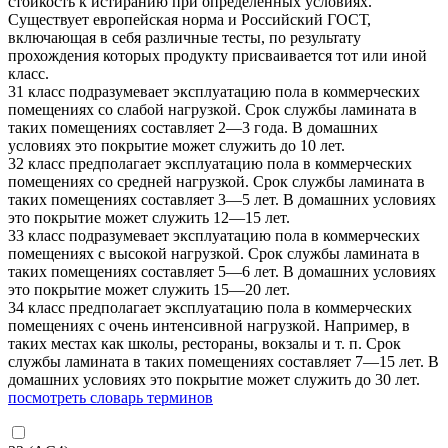
стойкость к истиранию при определенных условиях.
Существует европейская норма и Российский ГОСТ,
включающая в себя различные тесты, по результату
прохождения которых продукту присваивается тот или иной
класс.
31 класс подразумевает эксплуатацию пола в коммерческих
помещениях со слабой нагрузкой. Срок службы ламината в
таких помещениях составляет 2—3 года. В домашних
условиях это покрытие может служить до 10 лет.
32 класс предполагает эксплуатацию пола в коммерческих
помещениях со средней нагрузкой. Срок службы ламината в
таких помещениях составляет 3—5 лет. В домашних условиях
это покрытие может служить 12—15 лет.
33 класс подразумевает эксплуатацию пола в коммерческих
помещениях с высокой нагрузкой. Срок службы ламината в
таких помещениях составляет 5—6 лет. В домашних условиях
это покрытие может служить 15—20 лет.
34 класс предполагает эксплуатацию пола в коммерческих
помещениях с очень интенсивной нагрузкой. Например, в
таких местах как школы, рестораны, вокзалы и т. п. Срок
службы ламината в таких помещениях составляет 7—15 лет. В
домашних условиях это покрытие может служить до 30 лет.
посмотреть словарь терминов