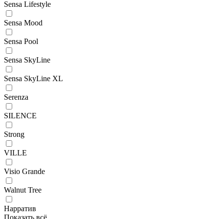
Sensa Lifestyle
Sensa Mood
Sensa Pool
Sensa SkyLine
Sensa SkyLine XL
Serenza
SILENCE
Strong
VILLE
Visio Grande
Walnut Tree
Нарратив
Показать всё