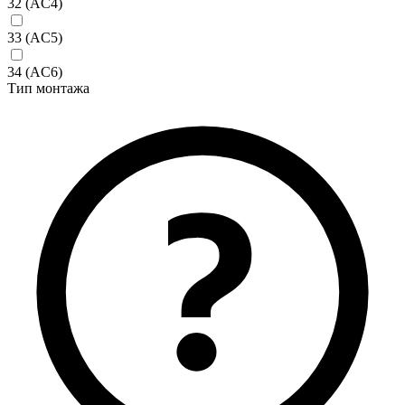
32 (AC4)
33 (AC5)
34 (AC6)
Тип монтажа