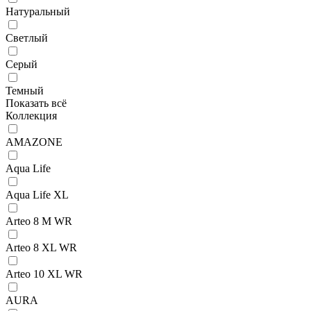
Натуральный
Светлый
Серый
Темный
Показать всё
Коллекция
AMAZONE
Aqua Life
Aqua Life XL
Arteo 8 M WR
Arteo 8 XL WR
Arteo 10 XL WR
AURA