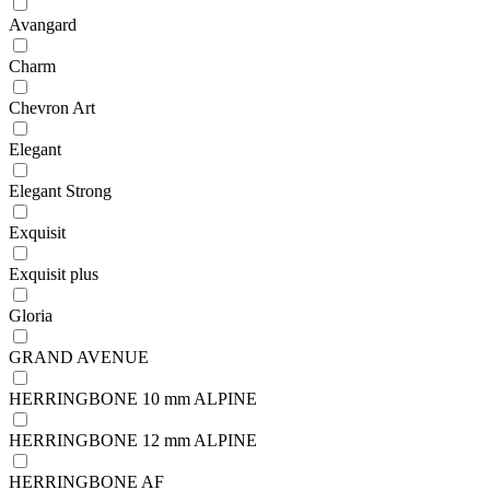
Avangard
Charm
Chevron Art
Elegant
Elegant Strong
Exquisit
Exquisit plus
Gloria
GRAND AVENUE
HERRINGBONE 10 mm ALPINE
HERRINGBONE 12 mm ALPINE
HERRINGBONE AF