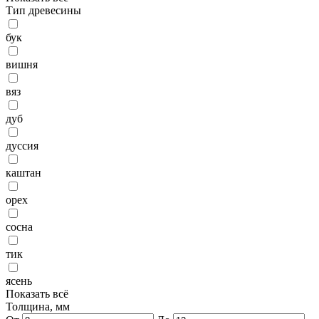
Тип древесины
бук
вишня
вяз
дуб
дуссия
каштан
орех
сосна
тик
ясень
Показать всё
Толщина, мм