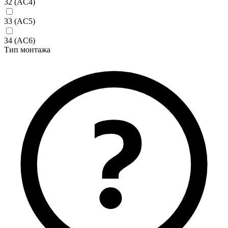
32 (AC4)
33 (AC5)
34 (AC6)
Тип монтажа