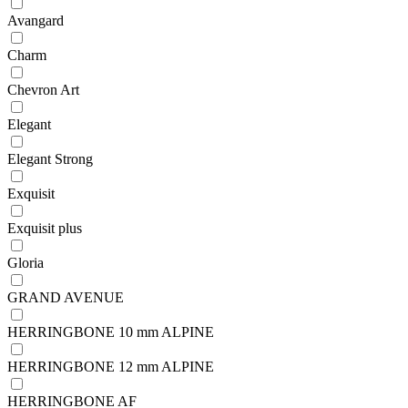
Avangard
Charm
Chevron Art
Elegant
Elegant Strong
Exquisit
Exquisit plus
Gloria
GRAND AVENUE
HERRINGBONE 10 mm ALPINE
HERRINGBONE 12 mm ALPINE
HERRINGBONE AF