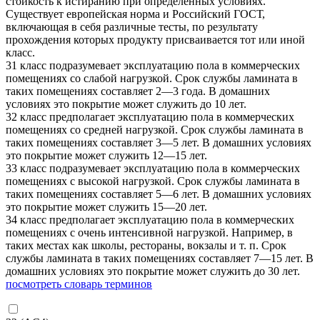
стойкость к истиранию при определенных условиях.
Существует европейская норма и Российский ГОСТ,
включающая в себя различные тесты, по результату
прохождения которых продукту присваивается тот или иной
класс.
31 класс подразумевает эксплуатацию пола в коммерческих
помещениях со слабой нагрузкой. Срок службы ламината в
таких помещениях составляет 2—3 года. В домашних
условиях это покрытие может служить до 10 лет.
32 класс предполагает эксплуатацию пола в коммерческих
помещениях со средней нагрузкой. Срок службы ламината в
таких помещениях составляет 3—5 лет. В домашних условиях
это покрытие может служить 12—15 лет.
33 класс подразумевает эксплуатацию пола в коммерческих
помещениях с высокой нагрузкой. Срок службы ламината в
таких помещениях составляет 5—6 лет. В домашних условиях
это покрытие может служить 15—20 лет.
34 класс предполагает эксплуатацию пола в коммерческих
помещениях с очень интенсивной нагрузкой. Например, в
таких местах как школы, рестораны, вокзалы и т. п. Срок
службы ламината в таких помещениях составляет 7—15 лет. В
домашних условиях это покрытие может служить до 30 лет.
посмотреть словарь терминов