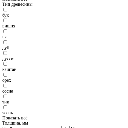
Тип древесины
бук
вишня
вяз
дуб
дуссия
каштан
орех
сосна
тик
ясень
Показать всё
Толщина, мм