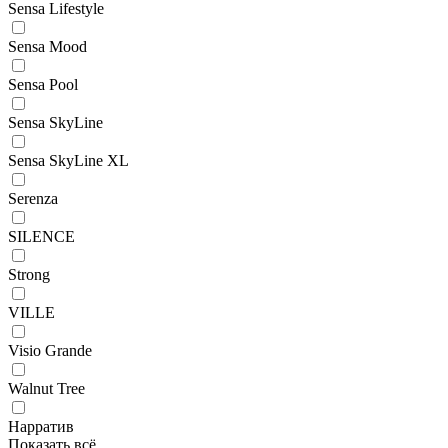
Sensa Lifestyle
Sensa Mood
Sensa Pool
Sensa SkyLine
Sensa SkyLine XL
Serenza
SILENCE
Strong
VILLE
Visio Grande
Walnut Tree
Нарратив
Показать всё