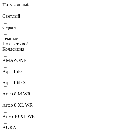
Натуральный
Светлый
Серый
Темный
Показать всё
Коллекция
AMAZONE
Aqua Life
Aqua Life XL
Arteo 8 M WR
Arteo 8 XL WR
Arteo 10 XL WR
AURA