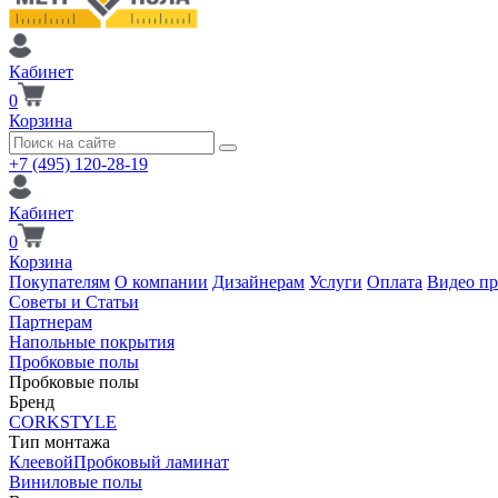
Кабинет
0
Корзина
+7 (495) 120-28-19
Кабинет
0
Корзина
Покупателям
О компании
Дизайнерам
Услуги
Оплата
Видео п
Советы и Статьи
Партнерам
Напольные покрытия
Пробковые полы
Пробковые полы
Бренд
CORKSTYLE
Тип монтажа
Клеевой
Пробковый ламинат
Виниловые полы