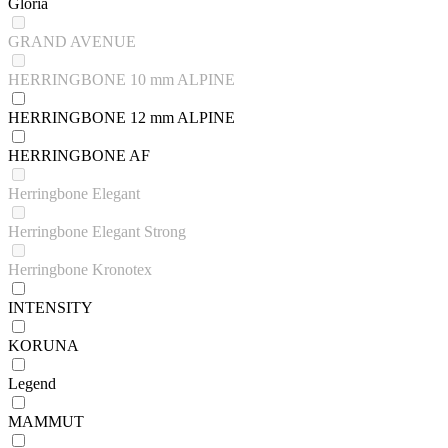
Gloria
GRAND AVENUE
HERRINGBONE 10 mm ALPINE
HERRINGBONE 12 mm ALPINE
HERRINGBONE AF
Herringbone Elegant
Herringbone Elegant Strong
Herringbone Kronotex
INTENSITY
KORUNA
Legend
MAMMUT