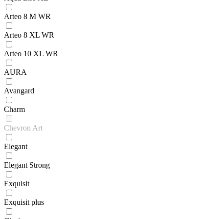
Arteo 8 M WR
Arteo 8 XL WR
Arteo 10 XL WR
AURA
Avangard
Charm
Chevron Art
Elegant
Elegant Strong
Exquisit
Exquisit plus