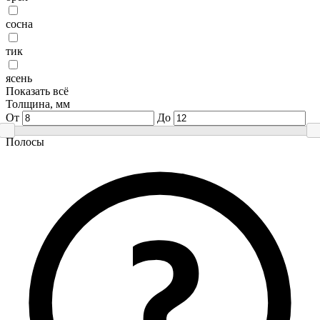
сосна
тик
ясень
Показать всё
Толщина, мм
От
До
Полосы