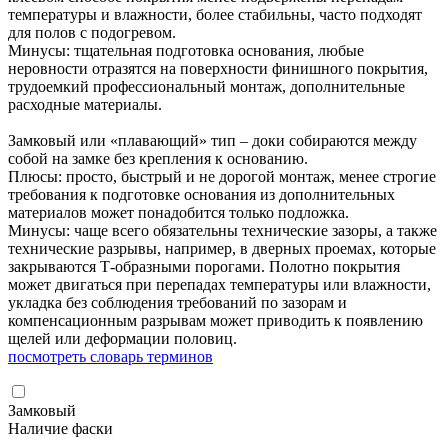
температуры и влажности, более стабильны, часто подходят
для полов с подогревом.
Минусы: тщательная подготовка основания, любые
неровности отразятся на поверхности финишного покрытия,
трудоемкий профессиональный монтаж, дополнительные
расходные материалы.
Замковый или «плавающий» тип – доки собираются между
собой на замке без крепления к основанию.
Плюсы: просто, быстрый и не дорогой монтаж, менее строгие
требования к подготовке основания из дополнительных
материалов может понадобится только подложка.
Минусы: чаще всего обязательны технические зазоры, а также
технические разрывы, например, в дверных проемах, которые
закрываются Т-образными порогами. Полотно покрытия
может двигаться при перепадах температуры или влажности,
укладка без соблюдения требований по зазорам и
компенсационным разрывам может приводить к появлению
щелей или деформации половиц.
посмотреть словарь терминов
Замковый
Наличие фаски