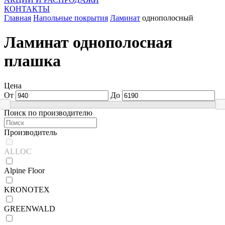
КОНТАКТЫ
Главная
Напольные покрытия
Ламинат
однополосный
Ламинат однополосная
плашка
Цена
От
До
Поиск по производителю
Производитель
ALLOC
Alpine Floor
KRONOTEX
GREENWALD