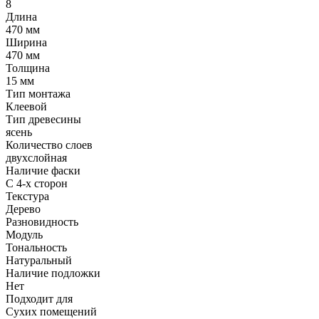
8
Длина
470 мм
Ширина
470 мм
Толщина
15 мм
Тип монтажа
Клеевой
Тип древесины
ясень
Количество слоев
двухслойная
Наличие фаски
С 4-х сторон
Текстура
Дерево
Разновидность
Модуль
Тональность
Натуральный
Наличие подложки
Нет
Подходит для
Сухих помещений