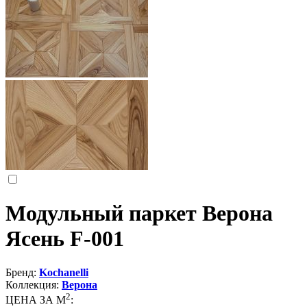
Модульный паркет Верона
Ясень F-001
Бренд:
Kochanelli
Коллекция:
Верона
2
ЦЕНА ЗА М
: