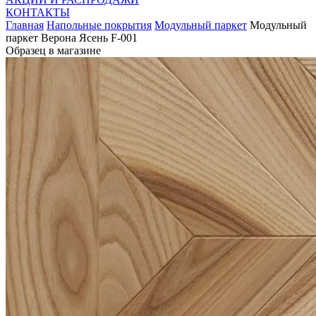
КОНТАКТЫ
Главная
Напольные покрытия
Модульный паркет
Модульный
паркет Верона Ясень F-001
Образец в магазине