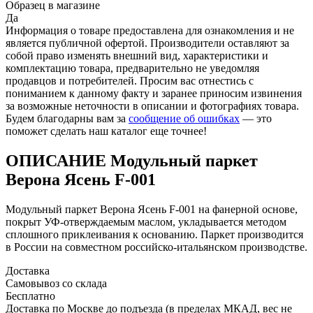
Образец в магазине
Да
Информация о товаре предоставлена для ознакомления и не
является публичной офертой. Производители оставляют за
собой право изменять внешний вид, характеристики и
комплектацию товара, предварительно не уведомляя
продавцов и потребителей. Просим вас отнестись с
пониманием к данному факту и заранее приносим извинения
за возможные неточности в описании и фотографиях товара.
Будем благодарны вам за
сообщение об ошибках
— это
поможет сделать наш каталог еще точнее!
ОПИСАНИЕ Модульный паркет
Верона Ясень F-001
Модульный паркет Верона Ясень F-001 на фанерной основе,
покрыт УФ-отверждаемым маслом, укладывается методом
сплошного приклеивания к основанию. Паркет производится
в России на совместном российско-итальянском производстве.
Доставка
Самовывоз со склада
Бесплатно
Доставка по Москве до подъезда (в пределах МКАД, вес не