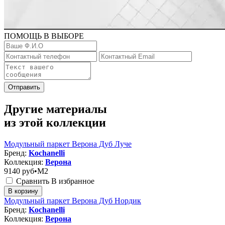
ПОМОЩЬ В ВЫБОРЕ
Отправить
Другие материалы
из этой коллекции
Модульный паркет Верона Дуб Луче
Бренд:
Kochanelli
Коллекция:
Верона
9140
руб•M2
Сравнить
В избранное
В корзину
Модульный паркет Верона Дуб Нордик
Бренд:
Kochanelli
Коллекция:
Верона