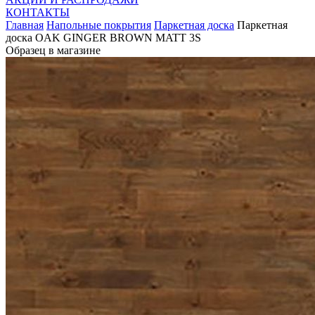
КОНТАКТЫ
Главная
Напольные покрытия
Паркетная доска
Паркетная
доска OAK GINGER BROWN MATT 3S
Образец в магазине