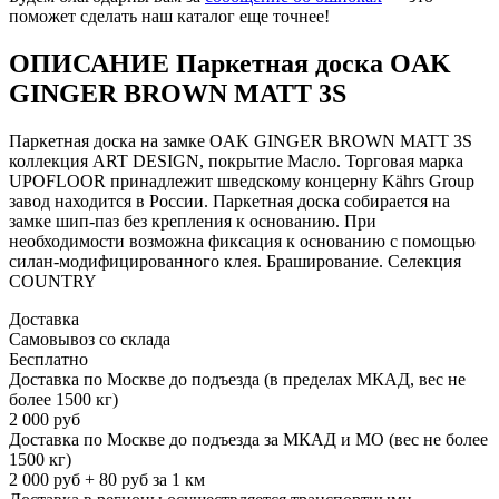
поможет сделать наш каталог еще точнее!
ОПИСАНИЕ Паркетная доска OAK
GINGER BROWN MATT 3S
Паркетная доска на замке OAK GINGER BROWN MATT 3S
коллекция ART DESIGN, покрытие Масло. Торговая марка
UPOFLOOR принадлежит шведскому концерну Kährs Group
завод находится в России. Паркетная доска собирается на
замке шип-паз без крепления к основанию. При
необходимости возможна фиксация к основанию с помощью
силан-модифицированного клея. Браширование. Селекция
COUNTRY
Доставка
Самовывоз со склада
Бесплатно
Доставка по Москве до подъезда (в пределах МКАД, вес не
более 1500 кг)
2 000 руб
Доставка по Москве до подъезда за МКАД и МО (вес не более
1500 кг)
2 000 руб + 80 руб за 1 км