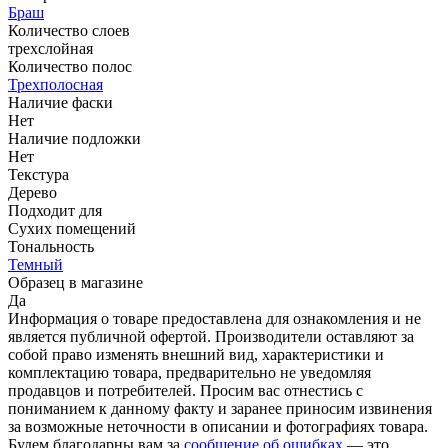
Браш
Количество слоев
трехслойная
Количество полос
Трехполосная
Наличие фаски
Нет
Наличие подложки
Нет
Текстура
Дерево
Подходит для
Сухих помещений
Тональность
Темный
Образец в магазине
Да
Информация о товаре предоставлена для ознакомления и не
является публичной офертой. Производители оставляют за
собой право изменять внешний вид, характеристики и
комплектацию товара, предварительно не уведомляя
продавцов и потребителей. Просим вас отнестись с
пониманием к данному факту и заранее приносим извинения
за возможные неточности в описании и фотографиях товара.
Будем благодарны вам за
сообщение об ошибках
— это