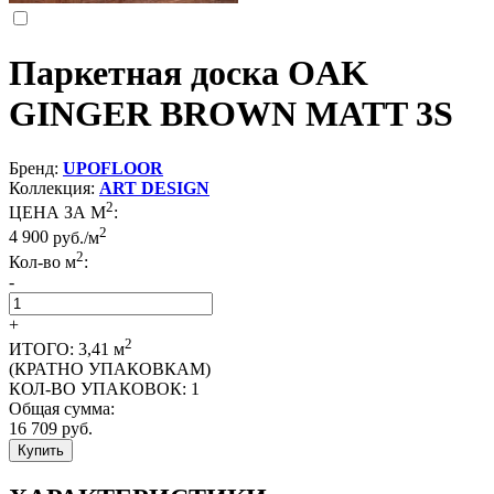
Паркетная доска OAK
GINGER BROWN MATT 3S
Бренд:
UPOFLOOR
Коллекция:
ART DESIGN
2
ЦЕНА ЗА М
:
2
4 900
руб./м
2
Кол-во м
:
-
+
2
ИТОГО:
3,41
м
(КРАТНО УПАКОВКАМ)
КОЛ-ВО УПАКОВОК:
1
Общая сумма:
16 709
руб.
Купить