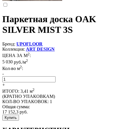
Паркетная доска OAK
SILVER MIST 3S
Бренд:
UPOFLOOR
Коллекция:
ART DESIGN
2
ЦЕНА ЗА М
:
2
5 030
руб./м
2
Кол-во м
:
-
+
2
ИТОГО:
3,41
м
(КРАТНО УПАКОВКАМ)
КОЛ-ВО УПАКОВОК:
1
Общая сумма:
17 152,3
руб.
Купить