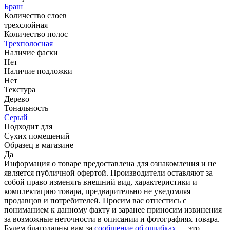
Браш
Количество слоев
трехслойная
Количество полос
Трехполосная
Наличие фаски
Нет
Наличие подложки
Нет
Текстура
Дерево
Тональность
Серый
Подходит для
Сухих помещений
Образец в магазине
Да
Информация о товаре предоставлена для ознакомления и не
является публичной офертой. Производители оставляют за
собой право изменять внешний вид, характеристики и
комплектацию товара, предварительно не уведомляя
продавцов и потребителей. Просим вас отнестись с
пониманием к данному факту и заранее приносим извинения
за возможные неточности в описании и фотографиях товара.
Будем благодарны вам за
сообщение об ошибках
— это