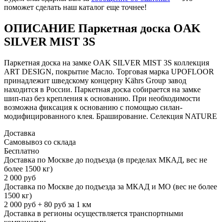
поможет сделать наш каталог еще точнее!
ОПИСАНИЕ Паркетная доска OAK
SILVER MIST 3S
Паркетная доска на замке OAK SILVER MIST 3S коллекция
ART DESIGN, покрытие Масло. Торговая марка UPOFLOOR
принадлежит шведскому концерну Kährs Group завод
находится в России. Паркетная доска собирается на замке
шип-паз без крепления к основанию. При необходимости
возможна фиксация к основанию с помощью силан-
модифицированного клея. Браширование. Селекция NATURE
Доставка
Самовывоз со склада
Бесплатно
Доставка по Москве до подъезда (в пределах МКАД, вес не
более 1500 кг)
2 000 руб
Доставка по Москве до подъезда за МКАД и МО (вес не более
1500 кг)
2 000 руб + 80 руб за 1 км
Доставка в регионы осуществляется транспортными