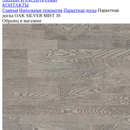
КОНТАКТЫ
Главная
Напольные покрытия
Паркетная доска
Паркетная
доска OAK SILVER MIST 3S
Образец в магазине