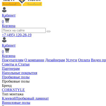
Кабинет
0
Корзина
+7 (495) 120-28-19
Кабинет
0
Корзина
Покупателям
О компании
Дизайнерам
Услуги
Оплата
Видео п
Советы и Статьи
Партнерам
Напольные покрытия
Пробковые полы
Пробковые полы
Бренд
CORKSTYLE
Тип монтажа
Клеевой
Пробковый ламинат
Виниловые полы