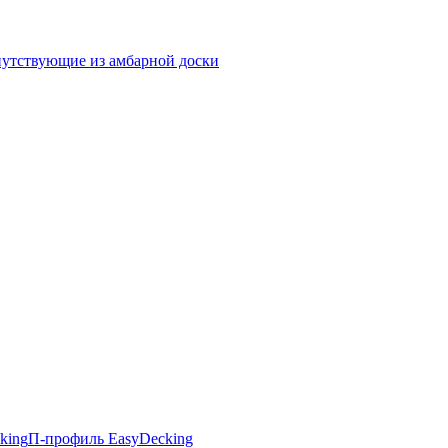
утствующие из амбарной доски
king
П-профиль EasyDecking