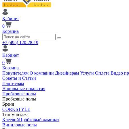
Кабинет
0
Корзина
+7 (495) 120-28-19
Кабинет
0
Корзина
Покупателям
О компании
Дизайнерам
Услуги
Оплата
Видео п
Советы и Статьи
Партнерам
Напольные покрытия
Пробковые полы
Пробковые полы
Бренд
CORKSTYLE
Тип монтажа
Клеевой
Пробковый ламинат
Виниловые полы