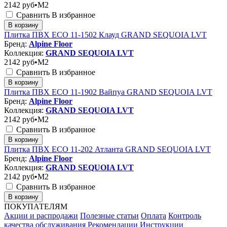
2142
руб•M2
Сравнить
В избранное
В корзину
Плитка ПВХ ЕСО 11-1502 Клауд GRAND SEQUOIA LVT
Бренд:
Alpine Floor
Коллекция:
GRAND SEQUOIA LVT
2142
руб•M2
Сравнить
В избранное
В корзину
Плитка ПВХ ЕСО 11-1902 Вайпуа GRAND SEQUOIA LVT
Бренд:
Alpine Floor
Коллекция:
GRAND SEQUOIA LVT
2142
руб•M2
Сравнить
В избранное
В корзину
Плитка ПВХ ЕСО 11-202 Атланта GRAND SEQUOIA LVT
Бренд:
Alpine Floor
Коллекция:
GRAND SEQUOIA LVT
2142
руб•M2
Сравнить
В избранное
В корзину
ПОКУПАТЕЛЯМ
Акции и распродажи
Полезные статьи
Оплата
Контроль
качества обслуживания
Рекомендации
Инструкции