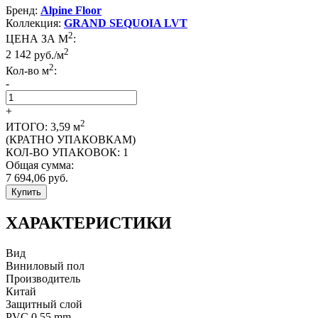
Бренд:
Alpine Floor
Коллекция:
GRAND SEQUOIA LVT
2
ЦЕНА ЗА М
:
2
2 142
руб./м
2
Кол-во м
:
-
+
2
ИТОГО:
3,59
м
(КРАТНО УПАКОВКАМ)
КОЛ-ВО УПАКОВОК:
1
Общая сумма:
7 694,06
руб.
Купить
ХАРАКТЕРИСТИКИ
Вид
Виниловый пол
Производитель
Китай
Защитный слой
PVC 0,55 mm