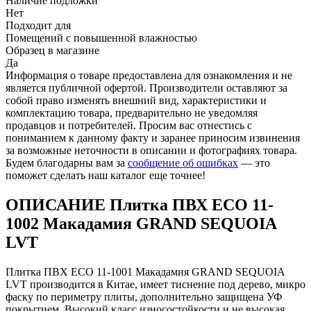
Наличие подложки
Нет
Подходит для
Помещений с повышенной влажностью
Образец в магазине
Да
Информация о товаре предоставлена для ознакомления и не
является публичной офертой. Производители оставляют за
собой право изменять внешний вид, характеристики и
комплектацию товара, предварительно не уведомляя
продавцов и потребителей. Просим вас отнестись с
пониманием к данному факту и заранее приносим извинения
за возможные неточности в описании и фотографиях товара.
Будем благодарны вам за
сообщение об ошибках
— это
поможет сделать наш каталог еще точнее!
ОПИСАНИЕ Плитка ПВХ ЕСО 11-
1002 Макадамия GRAND SEQUOIA
LVT
Плитка ПВХ ЕСО 11-1001 Макадамия GRAND SEQUOIA
LVT производится в Китае, имеет тиснение под дерево, микро
фаску по периметру плиты, дополнительно защищена УФ
покрытием. Высокий класс износостойкости и не высокая