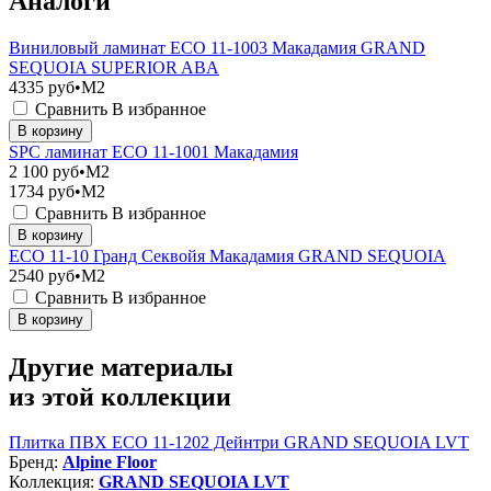
Аналоги
Виниловый ламинат ЕСО 11-1003 Макадамия GRAND
SEQUOIA SUPERIOR ABA
4335
руб•M2
Сравнить
В избранное
В корзину
SPC ламинат ЕСО 11-1001 Макадамия
2 100
руб•M2
1734
руб•M2
Сравнить
В избранное
В корзину
ЕСО 11-10 Гранд Секвойя Макадамия GRAND SEQUOIA
2540
руб•M2
Сравнить
В избранное
В корзину
Другие материалы
из этой коллекции
Плитка ПВХ ЕСО 11-1202 Дейнтри GRAND SEQUOIA LVT
Бренд:
Alpine Floor
Коллекция:
GRAND SEQUOIA LVT