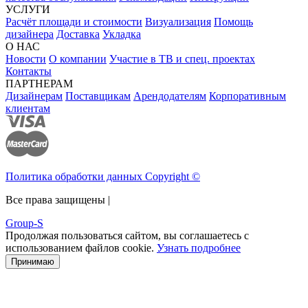
УСЛУГИ
Расчёт площади и стоимости
Визуализация
Помощь
дизайнера
Доставка
Укладка
О НАС
Новости
О компании
Участие в ТВ и спец. проектах
Контакты
ПАРТНЕРАМ
Дизайнерам
Поставщикам
Арендодателям
Корпоративным
клиентам
Политика обработки данных Copyright ©
Все права защищены |
Group-S
Продолжая пользоваться сайтом, вы соглашаетесь с
использованием файлов cookie.
Узнать подробнее
Принимаю