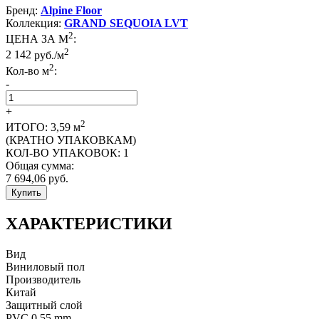
Бренд:
Alpine Floor
Коллекция:
GRAND SEQUOIA LVT
2
ЦЕНА ЗА М
:
2
2 142
руб./м
2
Кол-во м
:
-
+
2
ИТОГО:
3,59
м
(КРАТНО УПАКОВКАМ)
КОЛ-ВО УПАКОВОК:
1
Общая сумма:
7 694,06
руб.
Купить
ХАРАКТЕРИСТИКИ
Вид
Виниловый пол
Производитель
Китай
Защитный слой
PVC 0,55 mm