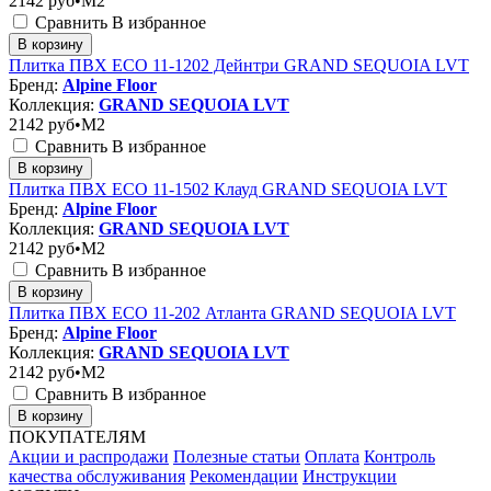
2142
руб•M2
Сравнить
В избранное
В корзину
Плитка ПВХ ЕСО 11-1202 Дейнтри GRAND SEQUOIA LVT
Бренд:
Alpine Floor
Коллекция:
GRAND SEQUOIA LVT
2142
руб•M2
Сравнить
В избранное
В корзину
Плитка ПВХ ЕСО 11-1502 Клауд GRAND SEQUOIA LVT
Бренд:
Alpine Floor
Коллекция:
GRAND SEQUOIA LVT
2142
руб•M2
Сравнить
В избранное
В корзину
Плитка ПВХ ЕСО 11-202 Атланта GRAND SEQUOIA LVT
Бренд:
Alpine Floor
Коллекция:
GRAND SEQUOIA LVT
2142
руб•M2
Сравнить
В избранное
В корзину
ПОКУПАТЕЛЯМ
Акции и распродажи
Полезные статьи
Оплата
Контроль
качества обслуживания
Рекомендации
Инструкции