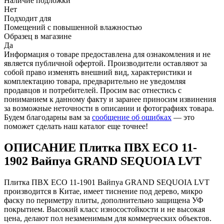
Наличие подложки
Нет
Подходит для
Помещений с повышенной влажностью
Образец в магазине
Да
Информация о товаре предоставлена для ознакомления и не
является публичной офертой. Производители оставляют за
собой право изменять внешний вид, характеристики и
комплектацию товара, предварительно не уведомляя
продавцов и потребителей. Просим вас отнестись с
пониманием к данному факту и заранее приносим извинения
за возможные неточности в описании и фотографиях товара.
Будем благодарны вам за
сообщение об ошибках
— это
поможет сделать наш каталог еще точнее!
ОПИСАНИЕ Плитка ПВХ ЕСО 11-
1902 Вайпуа GRAND SEQUOIA LVT
Плитка ПВХ ЕСО 11-1901 Вайпуа GRAND SEQUOIA LVT
производится в Китае, имеет тиснение под дерево, микро
фаску по периметру плиты, дополнительно защищена УФ
покрытием. Высокий класс износостойкости и не высокая
цена, делают пол незаменимым для коммерческих объектов.