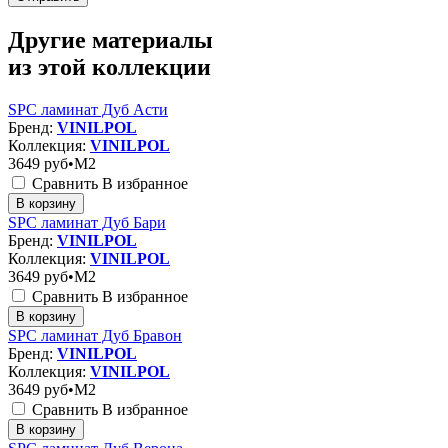
Другие материалы
из этой коллекции
SPC ламинат Дуб Асти
Бренд:
VINILPOL
Коллекция:
VINILPOL
3649
руб•M2
Сравнить
В избранное
В корзину
SPC ламинат Дуб Бари
Бренд:
VINILPOL
Коллекция:
VINILPOL
3649
руб•M2
Сравнить
В избранное
В корзину
SPC ламинат Дуб Бравон
Бренд:
VINILPOL
Коллекция:
VINILPOL
3649
руб•M2
Сравнить
В избранное
В корзину