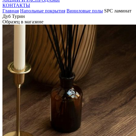
КОНТАКТЫ
Главная
Напольные покрытия
Виниловые полы
SPC ламинат
Дуб Турин
Образец в магазине