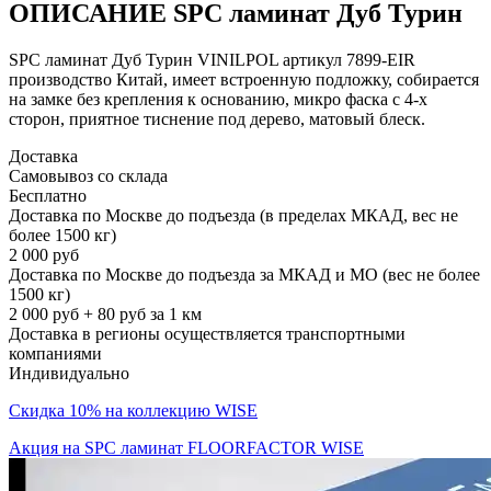
ОПИСАНИЕ SPC ламинат Дуб Турин
SPC ламинат Дуб Турин VINILPOL артикул 7899-EIR
производство Китай, имеет встроенную подложку, собирается
на замке без крепления к основанию, микро фаска с 4-х
сторон, приятное тиснение под дерево, матовый блеск.
Доставка
Самовывоз со склада
Бесплатно
Доставка по Москве до подъезда (в пределах МКАД, вес не
более 1500 кг)
2 000 руб
Доставка по Москве до подъезда за МКАД и МО (вес не более
1500 кг)
2 000 руб + 80 руб за 1 км
Доставка в регионы осуществляется транспортными
компаниями
Индивидуально
Скидка 10% на коллекцию WISE
Акция на SPC ламинат FLOORFACTOR WISE