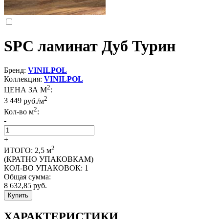
SPC ламинат Дуб Турин
Бренд:
VINILPOL
Коллекция:
VINILPOL
2
ЦЕНА ЗА М
:
2
3 449
руб./м
2
Кол-во м
:
-
+
2
ИТОГО:
2,5
м
(КРАТНО УПАКОВКАМ)
КОЛ-ВО УПАКОВОК:
1
Общая сумма:
8 632,85
руб.
Купить
ХАРАКТЕРИСТИКИ