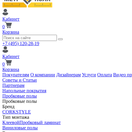
Кабинет
0
Корзина
+7 (495) 120-28-19
Кабинет
0
Корзина
Покупателям
О компании
Дизайнерам
Услуги
Оплата
Видео п
Советы и Статьи
Партнерам
Напольные покрытия
Пробковые полы
Пробковые полы
Бренд
CORKSTYLE
Тип монтажа
Клеевой
Пробковый ламинат
Виниловые полы