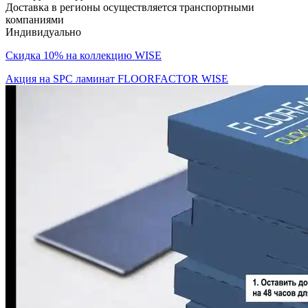
Доставка в регионы осуществляется транспортными
компаниями
Индивидуально
Скидка 10% на коллекцию WISE
Акция на SPC ламинат FLOORFACTOR WISE