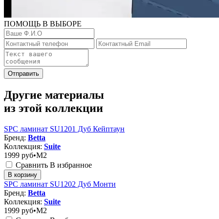
ПОМОЩЬ В ВЫБОРЕ
Отправить
Другие материалы
из этой коллекции
SPC ламинат SU1201 Дуб Кейптаун
Бренд:
Betta
Коллекция:
Suite
1999
руб•M2
Сравнить
В избранное
В корзину
SPC ламинат SU1202 Дуб Монти
Бренд:
Betta
Коллекция:
Suite
1999
руб•M2