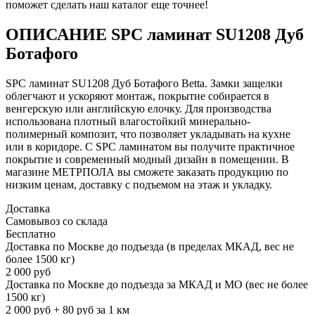
поможет сделать наш каталог еще точнее!
ОПИСАНИЕ SPC ламинат SU1208 Дуб
Ботафого
SPC ламинат SU1208 Дуб Ботафого Betta. Замки защелки
облегчают и ускоряют монтаж, покрытие собирается в
венгерскую или английскую елочку. Для производства
использована плотный влагостойкий минерально-
полимерный композит, что позволяет укладывать на кухне
или в коридоре. С SPC ламинатом вы получите практичное
покрытие и современный модный дизайн в помещении. В
магазине МЕТРПОЛА вы сможете заказать продукцию по
низким ценам, доставку с подъемом на этаж и укладку.
Доставка
Самовывоз со склада
Бесплатно
Доставка по Москве до подъезда (в пределах МКАД, вес не
более 1500 кг)
2 000 руб
Доставка по Москве до подъезда за МКАД и МО (вес не более
1500 кг)
2 000 руб + 80 руб за 1 км