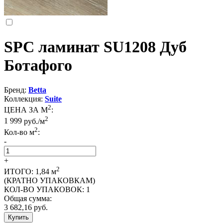
SPC ламинат SU1208 Дуб
Ботафого
Бренд:
Betta
Коллекция:
Suite
2
ЦЕНА ЗА М
:
2
1 999
руб./м
2
Кол-во м
:
-
+
2
ИТОГО:
1,84
м
(КРАТНО УПАКОВКАМ)
КОЛ-ВО УПАКОВОК:
1
Общая сумма:
3 682,16
руб.
Купить