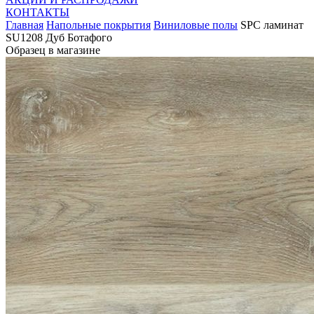
КОНТАКТЫ
Главная
Напольные покрытия
Виниловые полы
SPC ламинат
SU1208 Дуб Ботафого
Образец в магазине