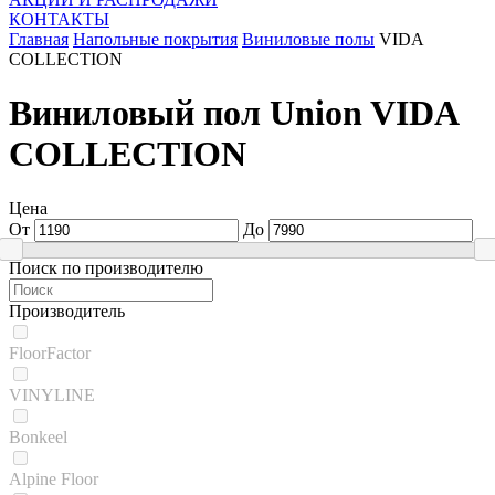
КОНТАКТЫ
Главная
Напольные покрытия
Виниловые полы
VIDA
COLLECTION
Виниловый пол Union VIDA
COLLECTION
Цена
От
До
Поиск по производителю
Производитель
FloorFactor
VINYLINE
Bonkeel
Alpine Floor