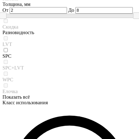
Толщина, мм
От
До
Скидка
Разновидность
LVT
SPC
SPC+LVT
WPC
Елочка
Показать всё
Класс использования