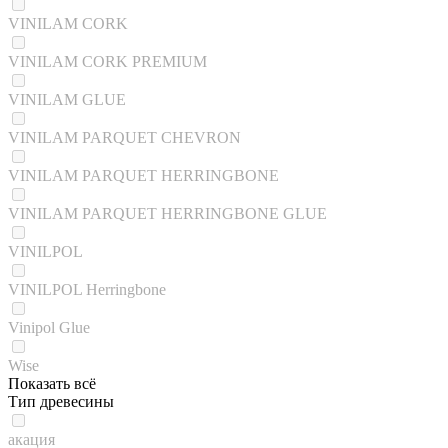
VINILAM CORK
VINILAM CORK PREMIUM
VINILAM GLUE
VINILAM PARQUET CHEVRON
VINILAM PARQUET HERRINGBONE
VINILAM PARQUET HERRINGBONE GLUE
VINILPOL
VINILPOL Herringbone
Vinipol Glue
Wise
Показать всё
Тип древесины
акация