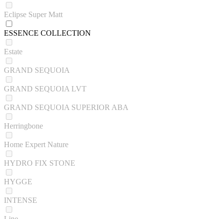
Eclipse Super Matt
ESSENCE COLLECTION
Estate
GRAND SEQUOIA
GRAND SEQUOIA LVT
GRAND SEQUOIA SUPERIOR ABA
Herringbone
Home Expert Nature
HYDRO FIX STONE
HYGGE
INTENSE
Line