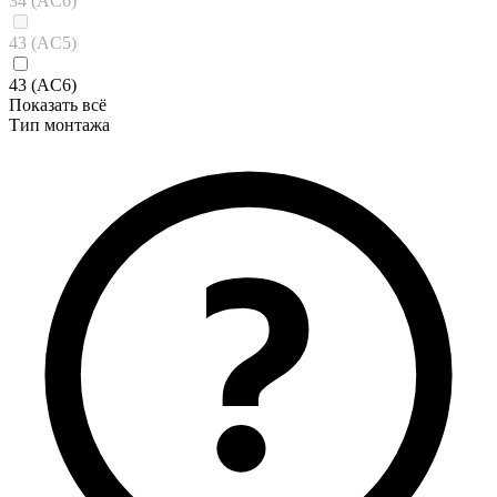
34 (AC6)
43 (AC5)
43 (AC6)
Показать всё
Тип монтажа