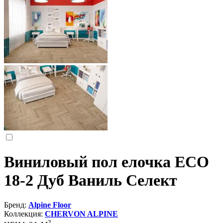
Виниловый пол елочка ECO
18-2 Дуб Ваниль Селект
Бренд:
Alpine Floor
Коллекция:
CHERVON ALPINE
2