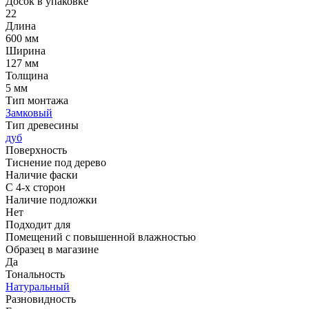
Досок в упаковке
22
Длина
600 мм
Ширина
127 мм
Толщина
5 мм
Тип монтажа
Замковый
Тип древесины
дуб
Поверхность
Тиснение под дерево
Наличие фаски
С 4-х сторон
Наличие подложки
Нет
Подходит для
Помещений с повышенной влажностью
Образец в магазине
Да
Тональность
Натуральный
Разновидность