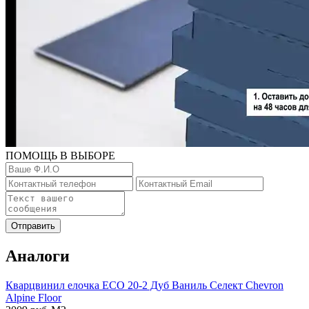
ПОМОЩЬ В ВЫБОРЕ
Отправить
Аналоги
Кварцвинил елочка ECO 20-2 Дуб Ваниль Селект Chevron
Alpine Floor