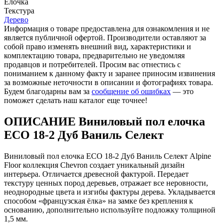
Елочка
Текстура
Дерево
Информация о товаре предоставлена для ознакомления и не
является публичной офертой. Производители оставляют за
собой право изменять внешний вид, характеристики и
комплектацию товара, предварительно не уведомляя
продавцов и потребителей. Просим вас отнестись с
пониманием к данному факту и заранее приносим извинения
за возможные неточности в описании и фотографиях товара.
Будем благодарны вам за
сообщение об ошибках
— это
поможет сделать наш каталог еще точнее!
ОПИСАНИЕ Виниловый пол елочка
ECO 18-2 Дуб Ваниль Селект
Виниловый пол елочка ECO 18-2 Дуб Ваниль Селект Alpine
Floor коллекция Chevron создает уникальный дизайн
интерьера. Отличается древесной фактурой. Передает
текстуру ценных пород деревьев, отражает все неровности,
неоднородные цвета и изгибы фактуры дерева. Укладывается
способом «французская ёлка» на замке без крепления к
основанию, дополнительно используйте подложку толщиной
1,5 мм.