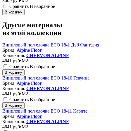
3009
руб•M2
Сравнить
В избранное
В корзину
Другие материалы
из этой коллекции
Виниловый пол елочка ECO 18-1 Дуб Фантазия
Бренд:
Alpine Floor
Коллекция:
CHERVON ALPINE
4641
руб•M2
Сравнить
В избранное
В корзину
Виниловый пол елочка ECO 18-10 Гевуина
Бренд:
Alpine Floor
Коллекция:
CHERVON ALPINE
4641
руб•M2
Сравнить
В избранное
В корзину
Виниловый пол елочка ECO 18-11 Карите
Бренд:
Alpine Floor
Коллекция:
CHERVON ALPINE
4641
руб•M2