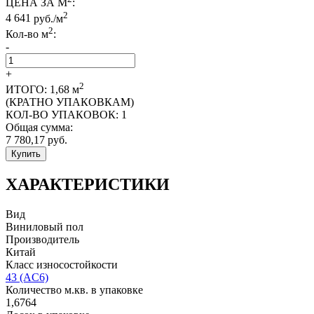
ЦЕНА ЗА М
:
2
4 641
руб./м
2
Кол-во м
:
-
+
2
ИТОГО:
1,68
м
(КРАТНО УПАКОВКАМ)
КОЛ-ВО УПАКОВОК:
1
Общая сумма:
7 780,17
руб.
Купить
ХАРАКТЕРИСТИКИ
Вид
Виниловый пол
Производитель
Китай
Класс износостойкости
43 (AC6)
Количество м.кв. в упаковке
1,6764