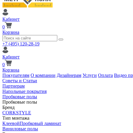
Кабинет
0
Корзина
+7 (495) 120-28-19
Кабинет
0
Корзина
Покупателям
О компании
Дизайнерам
Услуги
Оплата
Видео п
Советы и Статьи
Партнерам
Напольные покрытия
Пробковые полы
Пробковые полы
Бренд
CORKSTYLE
Тип монтажа
Клеевой
Пробковый ламинат
Виниловые полы