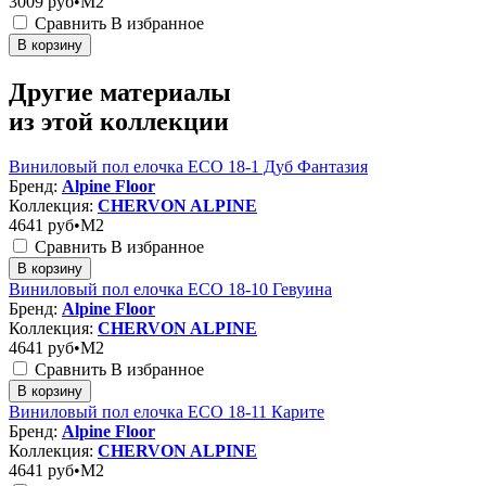
3009
руб•M2
Сравнить
В избранное
В корзину
Другие материалы
из этой коллекции
Виниловый пол елочка ECO 18-1 Дуб Фантазия
Бренд:
Alpine Floor
Коллекция:
CHERVON ALPINE
4641
руб•M2
Сравнить
В избранное
В корзину
Виниловый пол елочка ECO 18-10 Гевуина
Бренд:
Alpine Floor
Коллекция:
CHERVON ALPINE
4641
руб•M2
Сравнить
В избранное
В корзину
Виниловый пол елочка ECO 18-11 Карите
Бренд:
Alpine Floor
Коллекция:
CHERVON ALPINE
4641
руб•M2