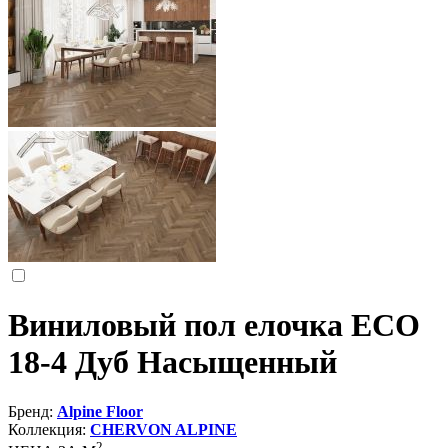
Виниловый пол елочка ECO
18-4 Дуб Насыщенный
Бренд:
Alpine Floor
Коллекция:
CHERVON ALPINE
2