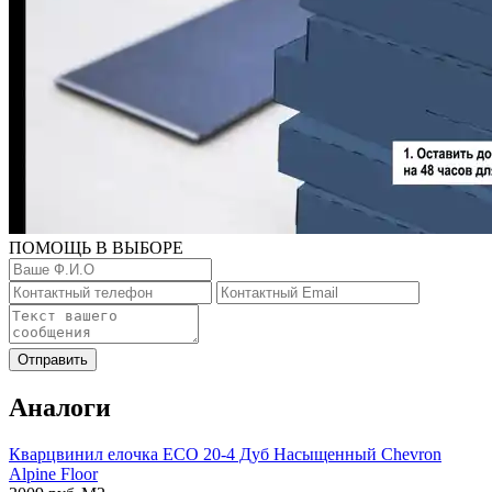
ПОМОЩЬ В ВЫБОРЕ
Отправить
Аналоги
Кварцвинил елочка ECO 20-4 Дуб Насыщенный Chevron
Alpine Floor