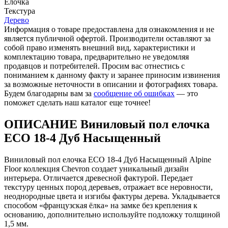
Елочка
Текстура
Дерево
Информация о товаре предоставлена для ознакомления и не
является публичной офертой. Производители оставляют за
собой право изменять внешний вид, характеристики и
комплектацию товара, предварительно не уведомляя
продавцов и потребителей. Просим вас отнестись с
пониманием к данному факту и заранее приносим извинения
за возможные неточности в описании и фотографиях товара.
Будем благодарны вам за
сообщение об ошибках
— это
поможет сделать наш каталог еще точнее!
ОПИСАНИЕ Виниловый пол елочка
ECO 18-4 Дуб Насыщенный
Виниловый пол елочка ECO 18-4 Дуб Насыщенный Alpine
Floor коллекция Chevron создает уникальный дизайн
интерьера. Отличается древесной фактурой. Передает
текстуру ценных пород деревьев, отражает все неровности,
неоднородные цвета и изгибы фактуры дерева. Укладывается
способом «французская ёлка» на замке без крепления к
основанию, дополнительно используйте подложку толщиной
1,5 мм.