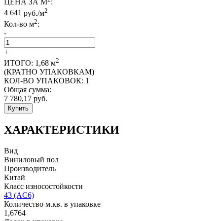
ЦЕНА ЗА М
:
2
4 641
руб./м
2
Кол-во м
:
-
+
2
ИТОГО:
1,68
м
(КРАТНО УПАКОВКАМ)
КОЛ-ВО УПАКОВОК:
1
Общая сумма:
7 780,17
руб.
Купить
ХАРАКТЕРИСТИКИ
Вид
Виниловый пол
Производитель
Китай
Класс износостойкости
43 (AC6)
Количество м.кв. в упаковке
1,6764