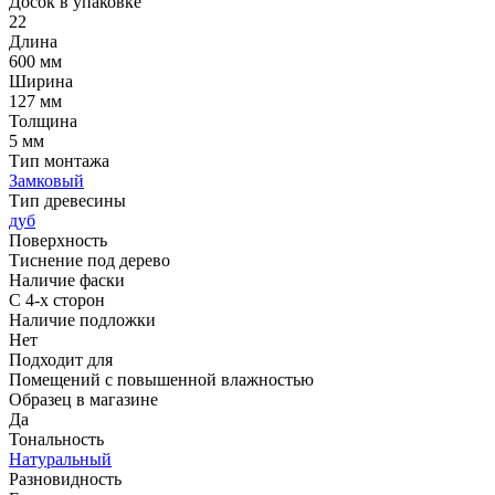
Досок в упаковке
22
Длина
600 мм
Ширина
127 мм
Толщина
5 мм
Тип монтажа
Замковый
Тип древесины
дуб
Поверхность
Тиснение под дерево
Наличие фаски
С 4-х сторон
Наличие подложки
Нет
Подходит для
Помещений с повышенной влажностью
Образец в магазине
Да
Тональность
Натуральный
Разновидность