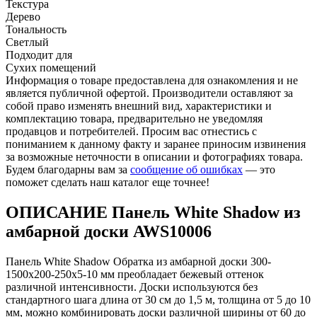
Текстура
Дерево
Тональность
Светлый
Подходит для
Сухих помещений
Информация о товаре предоставлена для ознакомления и не
является публичной офертой. Производители оставляют за
собой право изменять внешний вид, характеристики и
комплектацию товара, предварительно не уведомляя
продавцов и потребителей. Просим вас отнестись с
пониманием к данному факту и заранее приносим извинения
за возможные неточности в описании и фотографиях товара.
Будем благодарны вам за
сообщение об ошибках
— это
поможет сделать наш каталог еще точнее!
ОПИСАНИЕ Панель White Shadow из
амбарной доски AWS10006
Панель White Shadow Обратка из амбарной доски 300-
1500х200-250х5-10 мм преобладает бежевый оттенок
различной интенсивности. Доски используются без
стандартного шага длина от 30 см до 1,5 м, толщина от 5 до 10
мм, можно комбинировать доски различной ширины от 60 до