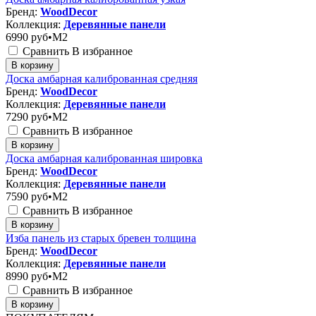
Бренд:
WoodDecor
Коллекция:
Деревянные панели
6990
руб•M2
Сравнить
В избранное
В корзину
Доска амбарная калиброванная средняя
Бренд:
WoodDecor
Коллекция:
Деревянные панели
7290
руб•M2
Сравнить
В избранное
В корзину
Доска амбарная калиброванная шировка
Бренд:
WoodDecor
Коллекция:
Деревянные панели
7590
руб•M2
Сравнить
В избранное
В корзину
Изба панель из старых бревен толщина
Бренд:
WoodDecor
Коллекция:
Деревянные панели
8990
руб•M2
Сравнить
В избранное
В корзину