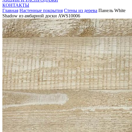
КОНТАКТЫ
Главная
Настенные покрытия
Стены из дерева
Панель White
Shadow из амбарной доски AWS10006