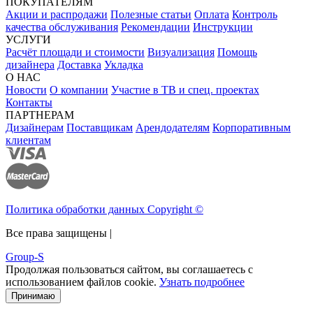
ПОКУПАТЕЛЯМ
Акции и распродажи
Полезные статьи
Оплата
Контроль
качества обслуживания
Рекомендации
Инструкции
УСЛУГИ
Расчёт площади и стоимости
Визуализация
Помощь
дизайнера
Доставка
Укладка
О НАС
Новости
О компании
Участие в ТВ и спец. проектах
Контакты
ПАРТНЕРАМ
Дизайнерам
Поставщикам
Арендодателям
Корпоративным
клиентам
Политика обработки данных Copyright ©
Все права защищены |
Group-S
Продолжая пользоваться сайтом, вы соглашаетесь с
использованием файлов cookie.
Узнать подробнее
Принимаю