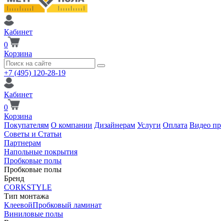
Кабинет
0
Корзина
+7 (495) 120-28-19
Кабинет
0
Корзина
Покупателям
О компании
Дизайнерам
Услуги
Оплата
Видео п
Советы и Статьи
Партнерам
Напольные покрытия
Пробковые полы
Пробковые полы
Бренд
CORKSTYLE
Тип монтажа
Клеевой
Пробковый ламинат
Виниловые полы