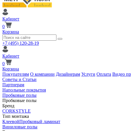
Кабинет
0
Корзина
+7 (495) 120-28-19
Кабинет
0
Корзина
Покупателям
О компании
Дизайнерам
Услуги
Оплата
Видео п
Советы и Статьи
Партнерам
Напольные покрытия
Пробковые полы
Пробковые полы
Бренд
CORKSTYLE
Тип монтажа
Клеевой
Пробковый ламинат
Виниловые полы