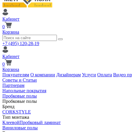
Кабинет
0
Корзина
+7 (495) 120-28-19
Кабинет
0
Корзина
Покупателям
О компании
Дизайнерам
Услуги
Оплата
Видео п
Советы и Статьи
Партнерам
Напольные покрытия
Пробковые полы
Пробковые полы
Бренд
CORKSTYLE
Тип монтажа
Клеевой
Пробковый ламинат
Виниловые полы