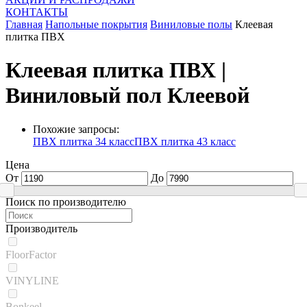
КОНТАКТЫ
Главная
Напольные покрытия
Виниловые полы
Клеевая
плитка ПВХ
Клеевая плитка ПВХ |
Виниловый пол Клеевой
Похожие запросы:
ПВХ плитка 34 класс
ПВХ плитка 43 класс
Цена
От
До
Поиск по производителю
Производитель
FloorFactor
VINYLINE
Bonkeel