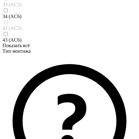
33 (AC5)
34 (AC6)
43 (AC5)
43 (AC6)
Показать всё
Тип монтажа