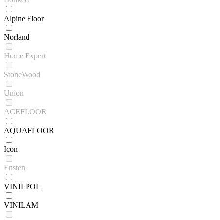
Alpine Floor
Norland
Home Expert
StoneWood
Union
ACEFLOOR
AQUAFLOOR
Icon
Ensten
VINILPOL
VINILAM