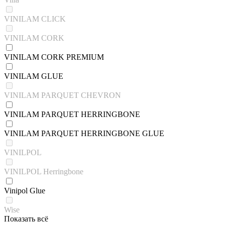
VINILAM CLICK
VINILAM CORK
VINILAM CORK PREMIUM
VINILAM GLUE
VINILAM PARQUET CHEVRON
VINILAM PARQUET HERRINGBONE
VINILAM PARQUET HERRINGBONE GLUE
VINILPOL
VINILPOL Herringbone
Vinipol Glue
Wise
Показать всё