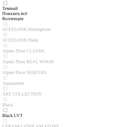
Темный
Показать всё
Коллекция
ACEFLOOR Herringbone
ACEFLOOR Plank
Alpine Floor CLASSIC
Alpine Floor REAL WOOD
Alpine Floor SEQUOIA
Aquamarine
ART COLLECTION
Black
Black LVT
CERAMO VINILAM STONE