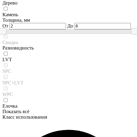
Дерево
Камень
Толщина, мм
От
До
Скидка
Разновидность
LVT
SPC
SPC+LVT
WPC
Елочка
Показать всё
Класс использования