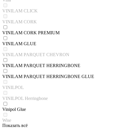
VINILAM CLICK
VINILAM CORK
VINILAM CORK PREMIUM
VINILAM GLUE
VINILAM PARQUET CHEVRON
VINILAM PARQUET HERRINGBONE
VINILAM PARQUET HERRINGBONE GLUE
VINILPOL
VINILPOL Herringbone
Vinipol Glue
Wise
Показать всё