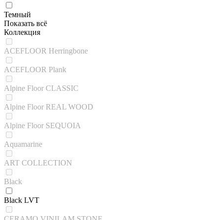
Темный
Показать всё
Коллекция
ACEFLOOR Herringbone
ACEFLOOR Plank
Alpine Floor CLASSIC
Alpine Floor REAL WOOD
Alpine Floor SEQUOIA
Aquamarine
ART COLLECTION
Black
Black LVT
CERAMO VINILAM STONE