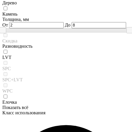
Дерево
Камень
Толщина, мм
От
До
Скидка
Разновидность
LVT
SPC
SPC+LVT
WPC
Елочка
Показать всё
Класс использования