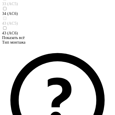
33 (AC5)
34 (AC6)
43 (AC5)
43 (AC6)
Показать всё
Тип монтажа