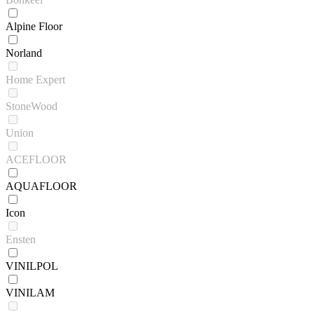
Alpine Floor
Norland
Home Expert
StoneWood
Union
ACEFLOOR
AQUAFLOOR
Icon
Ensten
VINILPOL
VINILAM