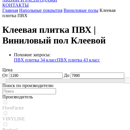
КОНТАКТЫ
Главная
Напольные покрытия
Виниловые полы
Клеевая
плитка ПВХ
Клеевая плитка ПВХ |
Виниловый пол Клеевой
Похожие запросы:
ПВХ плитка 34 класс
ПВХ плитка 43 класс
Цена
От
До
Поиск по производителю
Производитель
FloorFactor
VINYLINE
Bonkeel