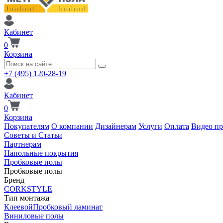
Кабинет
0
Корзина
+7 (495) 120-28-19
Кабинет
0
Корзина
Покупателям
О компании
Дизайнерам
Услуги
Оплата
Видео п
Советы и Статьи
Партнерам
Напольные покрытия
Пробковые полы
Пробковые полы
Бренд
CORKSTYLE
Тип монтажа
Клеевой
Пробковый ламинат
Виниловые полы