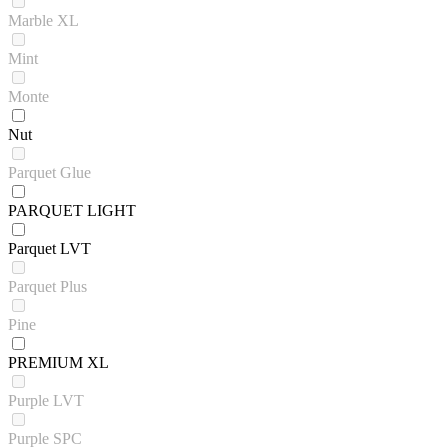
Marble XL
Mint
Monte
Nut
Parquet Glue
PARQUET LIGHT
Parquet LVT
Parquet Plus
Pine
PREMIUM XL
Purple LVT
Purple SPC