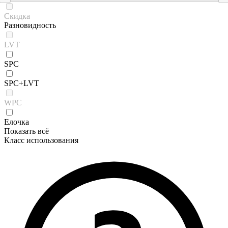
Скидка
Разновидность
LVT
SPC
SPC+LVT
WPC
Елочка
Показать всё
Класс использования