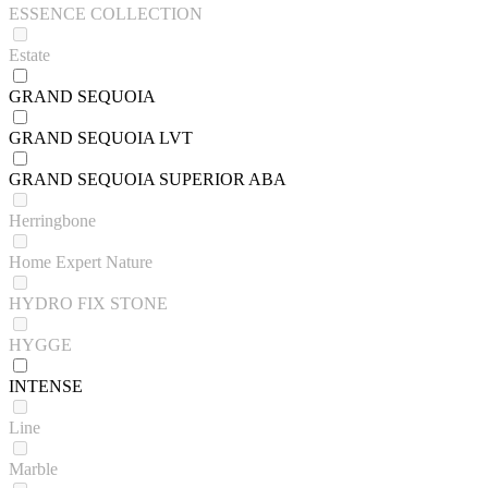
ESSENCE COLLECTION
Estate
GRAND SEQUOIA
GRAND SEQUOIA LVT
GRAND SEQUOIA SUPERIOR ABA
Herringbone
Home Expert Nature
HYDRO FIX STONE
HYGGE
INTENSE
Line
Marble