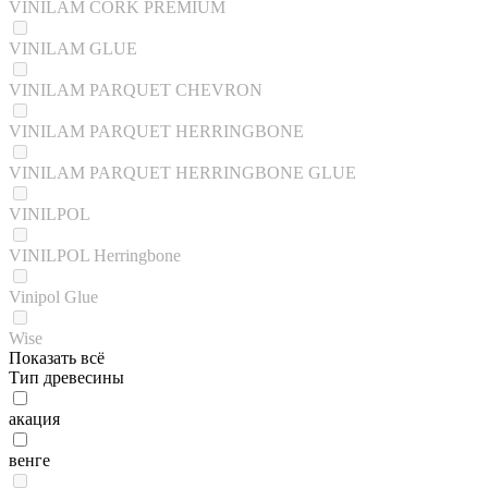
VINILAM CORK PREMIUM
VINILAM GLUE
VINILAM PARQUET CHEVRON
VINILAM PARQUET HERRINGBONE
VINILAM PARQUET HERRINGBONE GLUE
VINILPOL
VINILPOL Herringbone
Vinipol Glue
Wise
Показать всё
Тип древесины
акация
венге