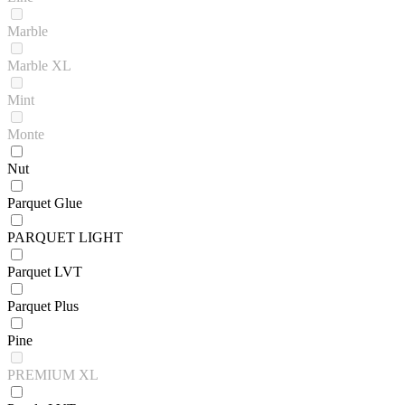
Marble
Marble XL
Mint
Monte
Nut
Parquet Glue
PARQUET LIGHT
Parquet LVT
Parquet Plus
Pine
PREMIUM XL