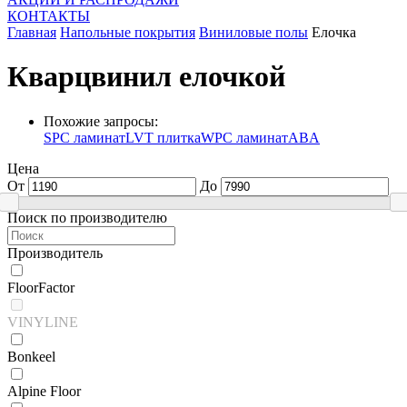
КОНТАКТЫ
Главная
Напольные покрытия
Виниловые полы
Елочка
Кварцвинил елочкой
Похожие запросы:
SPC ламинат
LVT плитка
WPC ламинат
ABA
Цена
От
До
Поиск по производителю
Производитель
FloorFactor
VINYLINE
Bonkeel
Alpine Floor