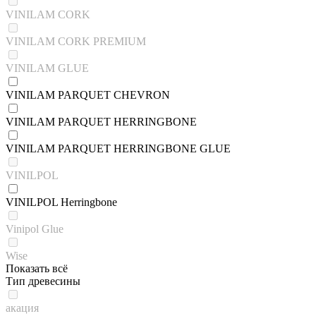
VINILAM CORK
VINILAM CORK PREMIUM
VINILAM GLUE
VINILAM PARQUET CHEVRON
VINILAM PARQUET HERRINGBONE
VINILAM PARQUET HERRINGBONE GLUE
VINILPOL
VINILPOL Herringbone
Vinipol Glue
Wise
Показать всё
Тип древесины
акация