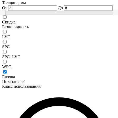
Толщина, мм
От
До
Скидка
Разновидность
LVT
SPC
SPC+LVT
WPC
Елочка
Показать всё
Класс использования