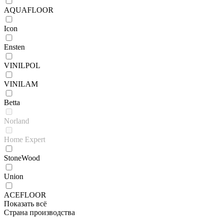
AQUAFLOOR
Icon
Ensten
VINILPOL
VINILAM
Betta
Norland
Home Expert
StoneWood
Union
ACEFLOOR
Показать всё
Страна производства