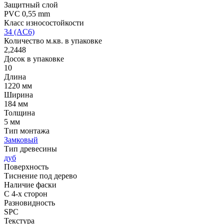
Защитный слой
PVC 0,55 mm
Класс износостойкости
34 (AC6)
Количество м.кв. в упаковке
2,2448
Досок в упаковке
10
Длина
1220 мм
Ширина
184 мм
Толщина
5 мм
Тип монтажа
Замковый
Тип древесины
дуб
Поверхность
Тиснение под дерево
Наличие фаски
С 4-х сторон
Разновидность
SPC
Текстура