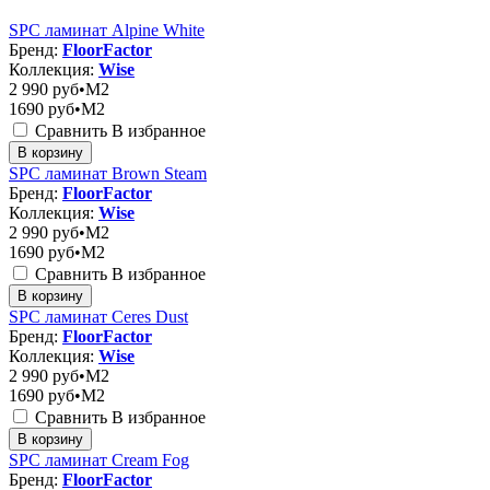
SPC ламинат Alpine White
Бренд:
FloorFactor
Коллекция:
Wise
2 990
руб•M2
1690
руб•M2
Сравнить
В избранное
В корзину
SPC ламинат Brown Steam
Бренд:
FloorFactor
Коллекция:
Wise
2 990
руб•M2
1690
руб•M2
Сравнить
В избранное
В корзину
SPC ламинат Ceres Dust
Бренд:
FloorFactor
Коллекция:
Wise
2 990
руб•M2
1690
руб•M2
Сравнить
В избранное
В корзину
SPC ламинат Cream Fog
Бренд:
FloorFactor