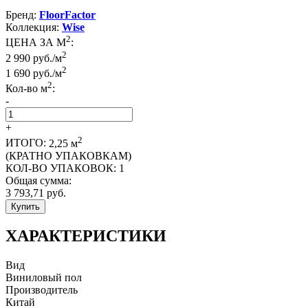
Бренд:
FloorFactor
Коллекция:
Wise
2
ЦЕНА ЗА М
:
2
2 990 руб./м
2
1 690
руб./м
2
Кол-во м
:
-
+
2
ИТОГО:
2,25
м
(КРАТНО УПАКОВКАМ)
КОЛ-ВО УПАКОВОК:
1
Общая сумма:
3 793,71
руб.
Купить
ХАРАКТЕРИСТИКИ
Вид
Виниловый пол
Производитель
Китай