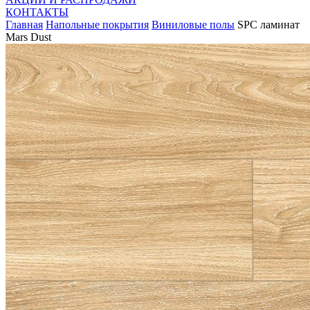
КОНТАКТЫ
Главная
Напольные покрытия
Виниловые полы
SPC ламинат
Mars Dust