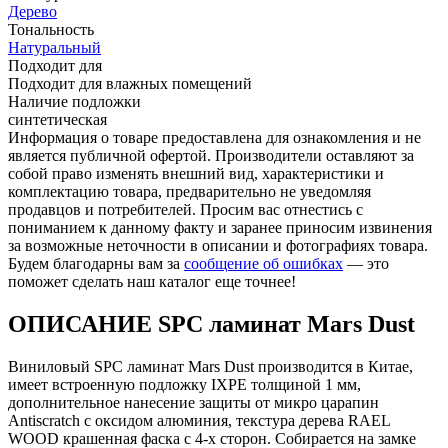
Дерево
Тональность
Натуральный
Подходит для
Подходит для влажных помещений
Наличие подложки
синтетическая
Информация о товаре предоставлена для ознакомления и не
является публичной офертой. Производители оставляют за
собой право изменять внешний вид, характеристики и
комплектацию товара, предварительно не уведомляя
продавцов и потребителей. Просим вас отнестись с
пониманием к данному факту и заранее приносим извинения
за возможные неточности в описании и фотографиях товара.
Будем благодарны вам за
сообщение об ошибках
— это
поможет сделать наш каталог еще точнее!
ОПИСАНИЕ SPC ламинат Mars Dust
Виниловый SPC ламинат Mars Dust производится в Китае,
имеет встроенную подложку IXPE толщиной 1 мм,
дополнительное нанесение защиты от микро царапин
Antiscratch с оксидом алюминия, текстура дерева RAEL
WOOD крашенная фаска с 4-х сторон. Собирается на замке