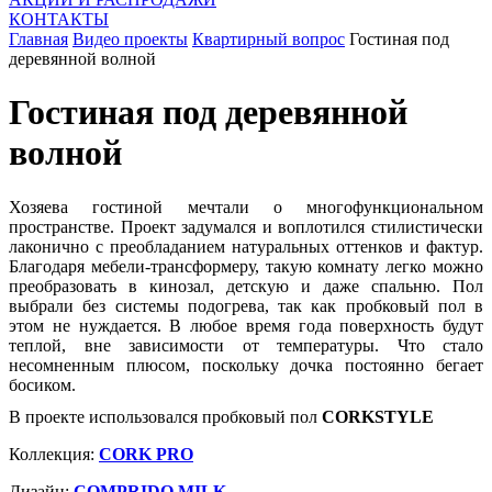
КОНТАКТЫ
Главная
Видео проекты
Квартирный вопрос
Гостиная под
деревянной волной
Гостиная под деревянной
волной
Хозяева гостиной мечтали о многофункциональном
пространстве. Проект задумался и воплотился стилистически
лаконично с преобладанием натуральных оттенков и фактур.
Благодаря мебели-трансформеру, такую комнату легко можно
преобразовать в кинозал, детскую и даже спальню. Пол
выбрали без системы подогрева, так как пробковый пол в
этом не нуждается. В любое время года поверхность будут
теплой, вне зависимости от температуры. Что стало
несомненным плюсом, поскольку дочка постоянно бегает
босиком.
В проекте использовался пробковый пол
CORKSTYLE
Коллекция:
CORK PRO
Дизайн:
COMPRIDO MILK