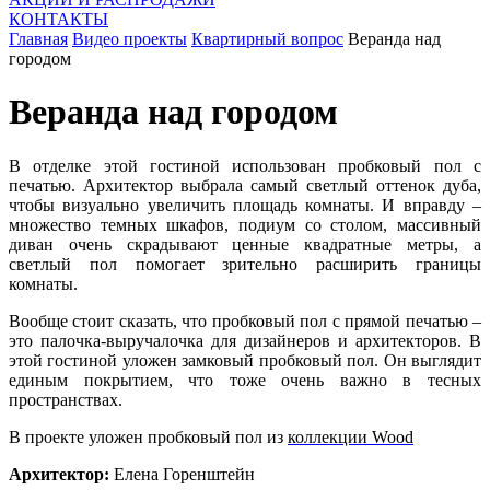
КОНТАКТЫ
Главная
Видео проекты
Квартирный вопрос
Веранда над
городом
Веранда над городом
В отделке этой гостиной использован пробковый пол с
печатью. Архитектор выбрала самый светлый оттенок дуба,
чтобы визуально увеличить площадь комнаты. И вправду –
множество темных шкафов, подиум со столом, массивный
диван очень скрадывают ценные квадратные метры, а
светлый пол помогает зрительно расширить границы
комнаты.
Вообще стоит сказать, что пробковый пол с прямой печатью –
это палочка-выручалочка для дизайнеров и архитекторов. В
этой гостиной уложен замковый пробковый пол. Он выглядит
единым покрытием, что тоже очень важно в тесных
пространствах.
В проекте уложен пробковый пол из
коллекции Wood
Архитектор:
Елена Горенштейн