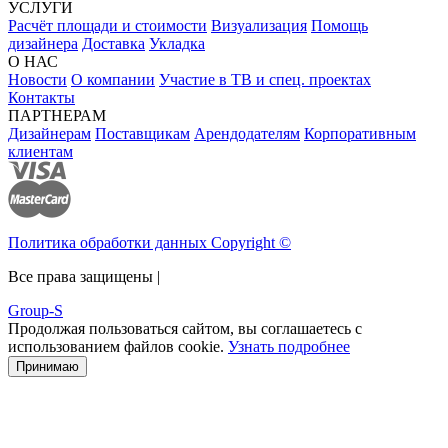
УСЛУГИ
Расчёт площади и стоимости
Визуализация
Помощь
дизайнера
Доставка
Укладка
О НАС
Новости
О компании
Участие в ТВ и спец. проектах
Контакты
ПАРТНЕРАМ
Дизайнерам
Поставщикам
Арендодателям
Корпоративным
клиентам
Политика обработки данных Copyright ©
Все права защищены |
Group-S
Продолжая пользоваться сайтом, вы соглашаетесь с
использованием файлов cookie.
Узнать подробнее
Принимаю