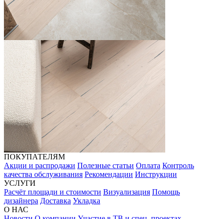
ПОКУПАТЕЛЯМ
Акции и распродажи
Полезные статьи
Оплата
Контроль
качества обслуживания
Рекомендации
Инструкции
УСЛУГИ
Расчёт площади и стоимости
Визуализация
Помощь
дизайнера
Доставка
Укладка
О НАС
Новости
О компании
Участие в ТВ и спец. проектах