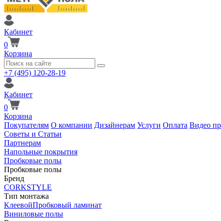
Кабинет
0
Корзина
+7 (495) 120-28-19
Кабинет
0
Корзина
Покупателям
О компании
Дизайнерам
Услуги
Оплата
Видео п
Советы и Статьи
Партнерам
Напольные покрытия
Пробковые полы
Пробковые полы
Бренд
CORKSTYLE
Тип монтажа
Клеевой
Пробковый ламинат
Виниловые полы