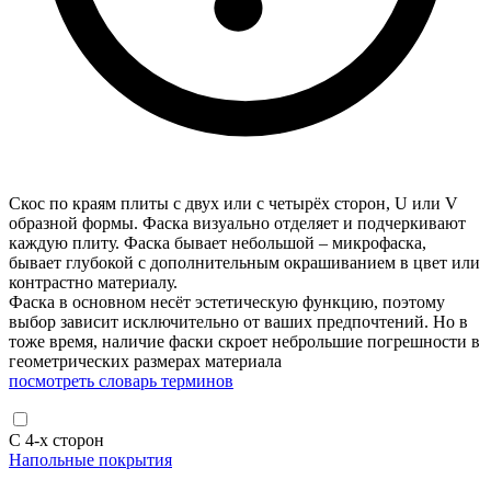
Скос по краям плиты с двух или с четырёх сторон, U или V
образной формы. Фаска визуально отделяет и подчеркивают
каждую плиту. Фаска бывает небольшой – микрофаска,
бывает глубокой с дополнительным окрашиванием в цвет или
контрастно материалу.
Фаска в основном несёт эстетическую функцию, поэтому
выбор зависит исключительно от ваших предпочтений. Но в
тоже время, наличие фаски скроет неброльшие погрешности в
геометрических размерах материала
посмотреть словарь терминов
С 4-х сторон
Напольные покрытия