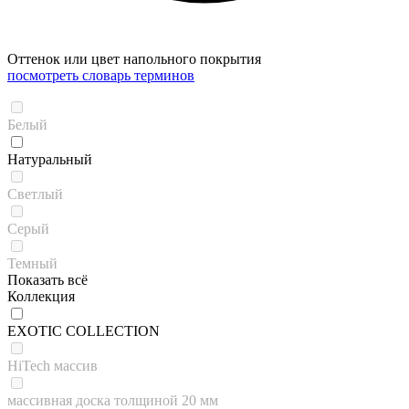
Оттенок или цвет напольного покрытия
посмотреть словарь терминов
Белый
Натуральный
Светлый
Серый
Темный
Показать всё
Коллекция
EXOTIC COLLECTION
HiTech массив
массивная доска толщиной 20 мм