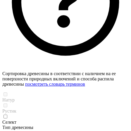
Сортировка древесины в соответствии с наличием на ее
поверхности природных включений и способа распила
древесины
посмотреть словарь терминов
Натур
Рустик
Селект
Тип древесины