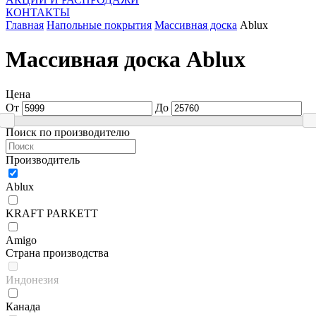
КОНТАКТЫ
Главная
Напольные покрытия
Массивная доска
Ablux
Массивная доска Ablux
Цена
От
До
Поиск по производителю
Производитель
Ablux
KRAFT PARKETT
Amigo
Страна производства
Индонезия
Канада