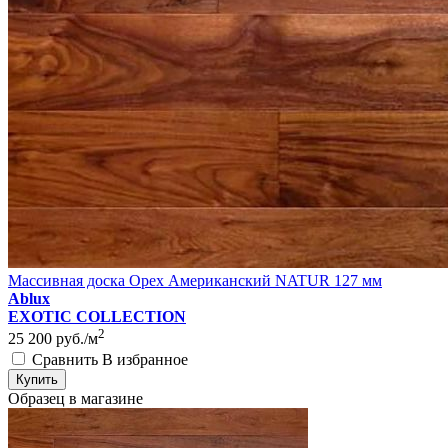
Массивная доска Орех Американский NATUR 127 мм
Ablux
EXOTIC COLLECTION
2
25 200
руб./м
Сравнить
В избранное
Купить
Образец в магазине