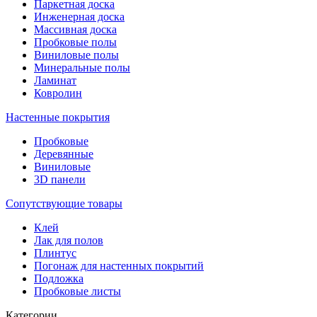
Паркетная доска
Инженерная доска
Массивная доска
Пробковые полы
Виниловые полы
Минеральные полы
Ламинат
Ковролин
Настенные покрытия
Пробковые
Деревянные
Виниловые
3D панели
Сопутствующие товары
Клей
Лак для полов
Плинтус
Погонаж для настенных покрытий
Подложка
Пробковые листы
Категории