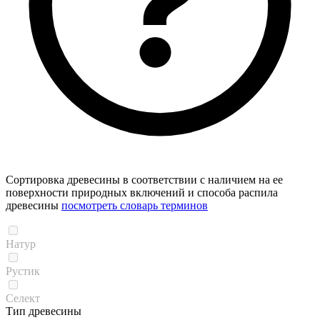
Сортировка древесины в соответствии с наличием на ее
поверхности природных включений и способа распила
древесины
посмотреть словарь терминов
Натур
Рустик
Селект
Тип древесины