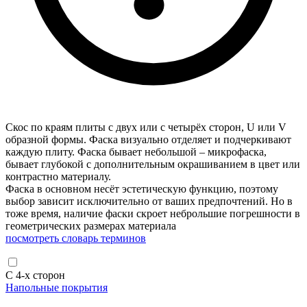
Скос по краям плиты с двух или с четырёх сторон, U или V
образной формы. Фаска визуально отделяет и подчеркивают
каждую плиту. Фаска бывает небольшой – микрофаска,
бывает глубокой с дополнительным окрашиванием в цвет или
контрастно материалу.
Фаска в основном несёт эстетическую функцию, поэтому
выбор зависит исключительно от ваших предпочтений. Но в
тоже время, наличие фаски скроет неброльшие погрешности в
геометрических размерах материала
посмотреть словарь терминов
С 4-х сторон
Напольные покрытия