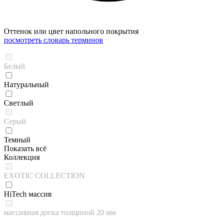
Оттенок или цвет напольного покрытия
посмотреть словарь терминов
Белый
Натуральный
Светлый
Серый
Темный
Показать всё
Коллекция
EXOTIC COLLECTION
HiTech массив
массивная доска толщиной 20 мм