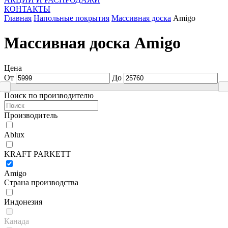
КОНТАКТЫ
Главная
Напольные покрытия
Массивная доска
Amigo
Массивная доска Amigo
Цена
От
До
Поиск по производителю
Производитель
Ablux
KRAFT PARKETT
Amigo
Страна производства
Индонезия
Канада