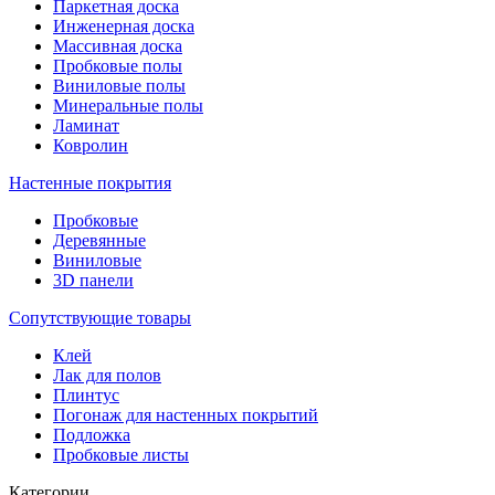
Паркетная доска
Инженерная доска
Массивная доска
Пробковые полы
Виниловые полы
Минеральные полы
Ламинат
Ковролин
Настенные покрытия
Пробковые
Деревянные
Виниловые
3D панели
Сопутствующие товары
Клей
Лак для полов
Плинтус
Погонаж для настенных покрытий
Подложка
Пробковые листы
Категории